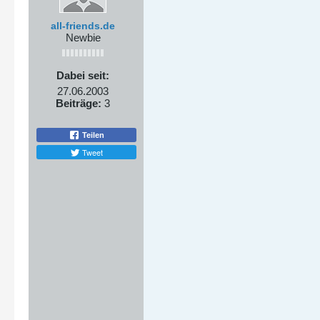
all-friends.de
Newbie
Dabei seit:
27.06.2003
Beiträge:
3
Teilen
Tweet