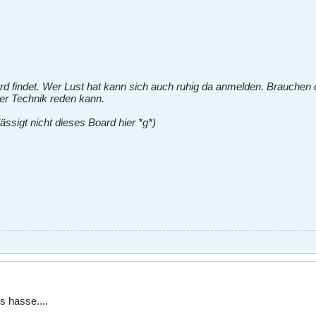
ard findet. Wer Lust hat kann sich auch ruhig da anmelden. Brauchen
r Technik reden kann.
lässigt nicht dieses Board hier *g*)
 hasse....