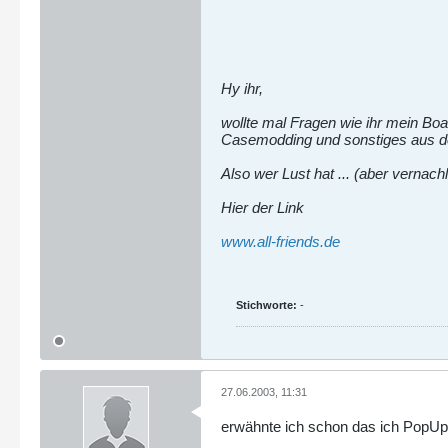
Hy ihr,
wollte mal Fragen wie ihr mein Bo
Casemodding und sonstiges aus de
Also wer Lust hat ... (aber vernach
Hier der Link
www.all-friends.de
Stichworte:
-
27.06.2003, 11:31
erwähnte ich schon das ich PopUps