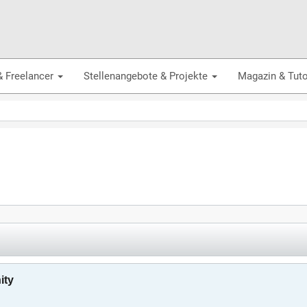
& Freelancer
Stellenangebote & Projekte
Magazin & Tuto
ity