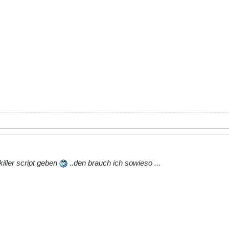
iller script geben
..den brauch ich sowieso ...