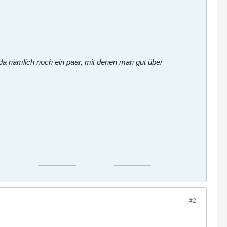
 da nämlich noch ein paar, mit denen man gut über
#2