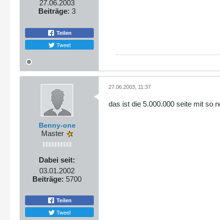
27.06.2003
Beiträge:
3
Teilen
Tweet
27.06.2003, 11:37
das ist die 5.000.000 seite mit 
Benny-one
Master
Dabei seit:
03.01.2002
Beiträge:
5700
Teilen
Tweet