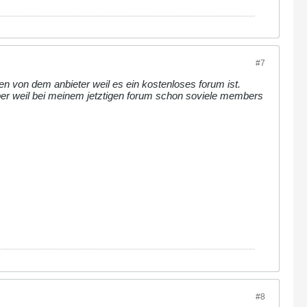
#7
n von dem anbieter weil es ein kostenloses forum ist.
ber weil bei meinem jetztigen forum schon soviele members
#8