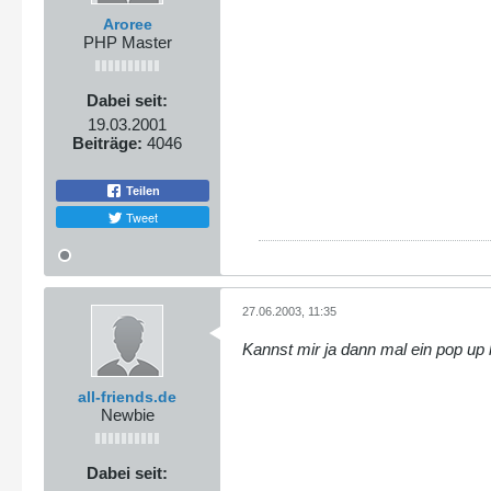
Aroree
PHP Master
Dabei seit:
19.03.2001
Beiträge:
4046
Teilen
Tweet
27.06.2003, 11:35
Kannst mir ja dann mal ein pop up k
all-friends.de
Newbie
Dabei seit: