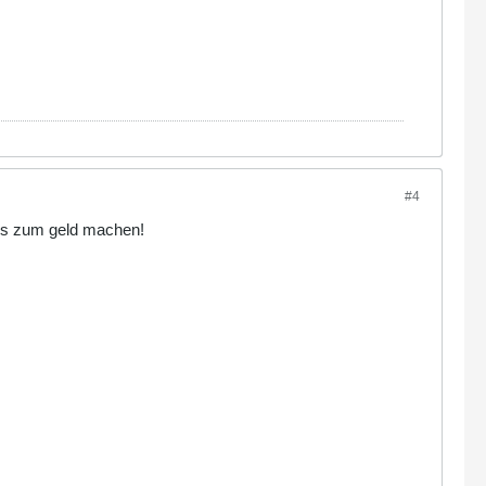
#4
ps zum geld machen!