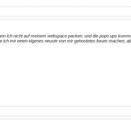
s kann ich nicht auf meinem webspace packen. und die popo ups komme
nte ich mir einen eigenes neuste von mir gehostetes forum machen, a