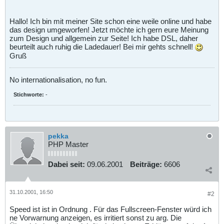
Hallo! Ich bin mit meiner Site schon eine weile online und habe
das design umgeworfen! Jetzt möchte ich gern eure Meinung
zum Design und allgemein zur Seite! Ich habe DSL, daher
beurteilt auch ruhig die Ladedauer! Bei mir gehts schnell!
Gruß
No internationalisation, no fun.
Stichworte:
-
pekka
PHP Master
Dabei seit:
09.06.2001
Beiträge:
6606
31.10.2001, 16:50
#2
Speed ist ist in Ordnung . Für das Fullscreen-Fenster würd ich
ne Vorwarnung anzeigen, es irritiert sonst zu arg. Die