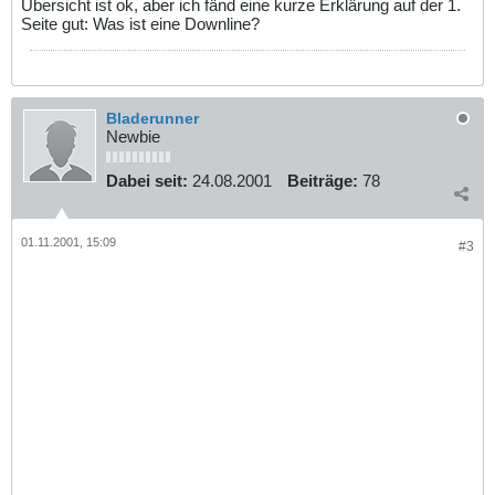
Übersicht ist ok, aber ich fänd eine kurze Erklärung auf der 1.
Seite gut: Was ist eine Downline?
Bladerunner
Newbie
Dabei seit:
24.08.2001
Beiträge:
78
01.11.2001, 15:09
#3