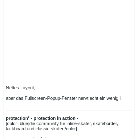
Nettes Layout,
aber das Fullscreen-Popup-Fenster nervt echt ein wenig !
protaction² - protection in action -
[color=blue]die community für inline-skater, skateborder,
kickboard und classic skater[/color]