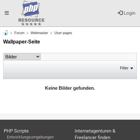
Toggle
Login
Forum
Webmaster
User pages
navigation
Wallpaper-Seite
Filter
Keine Bilder gefunden.
PHP Scripte
Internetagenturen &
Entwicklungsumgebungen
Freelancer finden