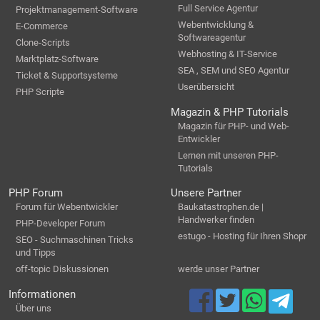
Full Service Agentur
Projektmanagement-Software
Webentwicklung &
E-Commerce
Softwareagentur
Clone-Scripts
Webhosting & IT-Service
Marktplatz-Software
SEA , SEM und SEO Agentur
Ticket & Supportsysteme
Userübersicht
PHP Scripte
Magazin & PHP Tutorials
Magazin für PHP- und Web-
Entwickler
Lernen mit unseren PHP-
Tutorials
PHP Forum
Unsere Partner
Forum für Webentwickler
Baukatastrophen.de |
Handwerker finden
PHP-Developer Forum
estugo - Hosting für Ihren Shopr
SEO - Suchmaschinen Tricks
und Tipps
off-topic Diskussionen
werde unser Partner
Informationen
Über uns