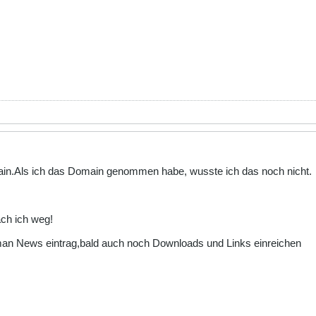
ain.Als ich das Domain genommen habe, wusste ich das noch nicht.
ch ich weg!
man News eintrag,bald auch noch Downloads und Links einreichen