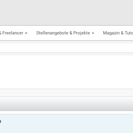
& Freelancer
Stellenangebote & Projekte
Magazin & Tuto
e