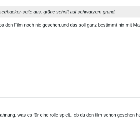
er/hackor-seite aus. grüne schrift auf schwarzem grund.
ba den Film noch nie gesehen,und das soll ganz bestimmt nix mit Matr
 ahnung, was es für eine rolle spielt., ob du den film schon gesehen ha