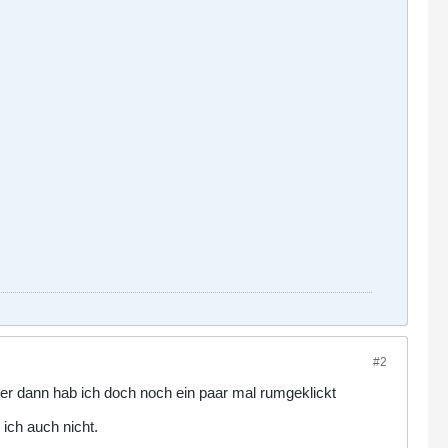
#2
ber dann hab ich doch noch ein paar mal rumgeklickt
 ich auch nicht.