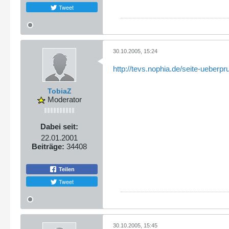
Tweet
30.10.2005, 15:24
http://tevs.nophia.de/seite-ueberpr
TobiaZ
Moderator
Dabei seit:
22.01.2001
Beiträge:
34408
Teilen
Tweet
30.10.2005, 15:45