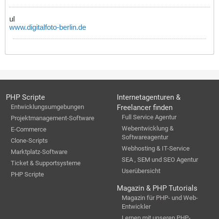
ul
www.digitalfoto-berlin.de
PHP Scripte
Internetagenturen &
Entwicklungsumgebungen
Freelancer finden
Full Service Agentur
Projektmanagement-Software
Webentwicklung &
E-Commerce
Softwareagentur
Clone-Scripts
Webhosting & IT-Service
Marktplatz-Software
SEA , SEM und SEO Agentur
Ticket & Supportsysteme
Userübersicht
PHP Scripte
Magazin & PHP Tutorials
Magazin für PHP- und Web-
Entwickler
Lernen mit unseren PHP-