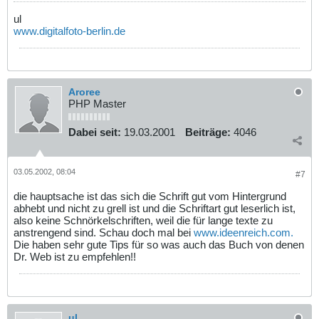
ul
www.digitalfoto-berlin.de
Aroree
PHP Master
Dabei seit:
19.03.2001
Beiträge:
4046
03.05.2002, 08:04
#7
die hauptsache ist das sich die Schrift gut vom Hintergrund
abhebt und nicht zu grell ist und die Schriftart gut leserlich ist,
also keine Schnörkelschriften, weil die für lange texte zu
anstrengend sind. Schau doch mal bei
www.ideenreich.com.
Die haben sehr gute Tips für so was auch das Buch von denen
Dr. Web ist zu empfehlen!!
ul.