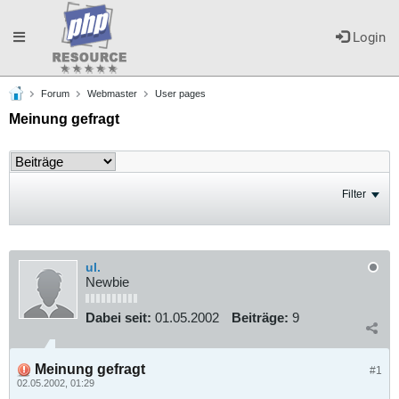
Toggle
Login
Forum
Webmaster
User pages
navigation
Meinung gefragt
Filter
ul.
Newbie
Dabei seit:
01.05.2002
Beiträge:
9
Meinung gefragt
#1
02.05.2002, 01:29