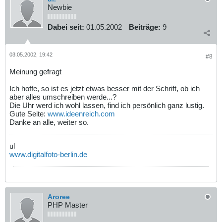
Newbie
Dabei seit:
01.05.2002
Beiträge:
9
03.05.2002, 19:42
#8
Meinung gefragt
Ich hoffe, so ist es jetzt etwas besser mit der Schrift, ob ich
aber alles umschreiben werde...?
Die Uhr werd ich wohl lassen, find ich persönlich ganz lustig.
Gute Seite:
www.ideenreich.com
Danke an alle, weiter so.
ul
www.digitalfoto-berlin.de
Aroree
PHP Master