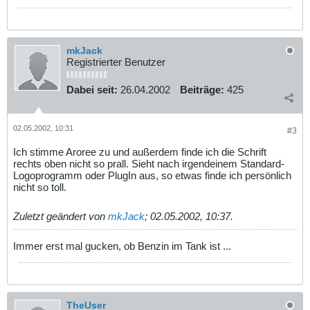
mkJack
Registrierter Benutzer
Dabei seit:
26.04.2002
Beiträge:
425
02.05.2002, 10:31
#3
Ich stimme Aroree zu und außerdem finde ich die Schrift
rechts oben nicht so prall. Sieht nach irgendeinem Standard-
Logoprogramm oder PlugIn aus, so etwas finde ich persönlich
nicht so toll.
Zuletzt geändert von
mkJack
;
02.05.2002, 10:37
.
Immer erst mal gucken, ob Benzin im Tank ist ...
TheUser