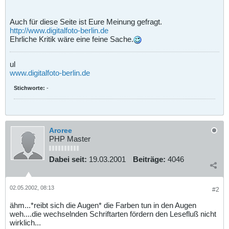
Auch für diese Seite ist Eure Meinung gefragt.
http://www.digitalfoto-berlin.de
Ehrliche Kritik wäre eine feine Sache.
ul
www.digitalfoto-berlin.de
Stichworte:
-
Aroree
PHP Master
Dabei seit:
19.03.2001
Beiträge:
4046
02.05.2002, 08:13
#2
ähm...*reibt sich die Augen* die Farben tun in den Augen
weh....die wechselnden Schriftarten fördern den Lesefluß nicht
wirklich...