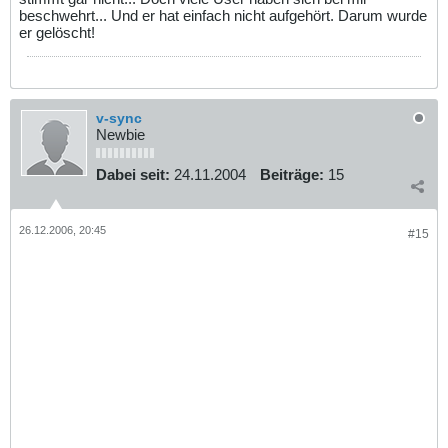
beschwehrt... Und er hat einfach nicht aufgehört. Darum wurde
er gelöscht!
v-sync
Newbie
Dabei seit:
24.11.2004
Beiträge:
15
26.12.2006, 20:45
#15