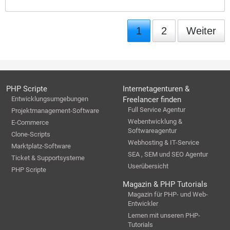
1
2
Weiter
PHP Scripte
Internetagenturen &
Entwicklungsumgebungen
Freelancer finden
Full Service Agentur
Projektmanagement-Software
Webentwicklung &
E-Commerce
Softwareagentur
Clone-Scripts
Webhosting & IT-Service
Marktplatz-Software
SEA , SEM und SEO Agentur
Ticket & Supportsysteme
Userübersicht
PHP Scripte
Magazin & PHP Tutorials
Magazin für PHP- und Web-
Entwickler
Lernen mit unseren PHP-
Tutorials