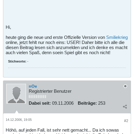
Hi,
heute ging die neue und erste Offizielle Version von
Smiliekrieg
online, jetzt fehlt nur noch eins: USER! Daher bitte ich alle die
diesen Beitrag lesen sich anzumelden und ich denke es macht
auch vielen Spaß, denn soein Spiel gibt es noch nicht!
Stichworte:
-
nOe
Registrierter Benutzer
Dabei seit:
09.11.2006
Beiträge:
253
14.12.2006, 19:05
#2
Höhö, auf jeden Fall, ist sehr nett gemacht... Da ich sowas