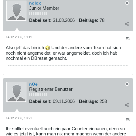
nolox
Junior Member
Dabei seit:
31.08.2006
Beiträge:
78
14.12.2006, 19:19
#5
Also jeff das bin ich
Und der andere vom Team hat sich
noch nicht angemeldet, er war angemeldet, doch ich hab
nochmal ein DBreset gemacht.
nOe
Registrierter Benutzer
Dabei seit:
09.11.2006
Beiträge:
253
14.12.2006, 19:22
#6
Ihr solltet eventuell auch ein paar Counter einbauen, denn so
wie es jetzt ist, kann man nix mehr machen wenn der andere