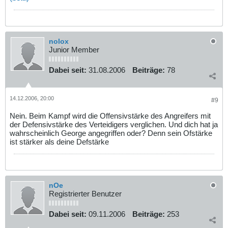
nolox
Junior Member
Dabei seit:
31.08.2006
Beiträge:
78
14.12.2006, 20:00
#9
Nein. Beim Kampf wird die Offensivstärke des Angreifers mit
der Defensivstärke des Verteidigers verglichen. Und dich hat ja
wahrscheinlich George angegriffen oder? Denn sein Ofstärke
ist stärker als deine Defstärke
nOe
Registrierter Benutzer
Dabei seit:
09.11.2006
Beiträge:
253