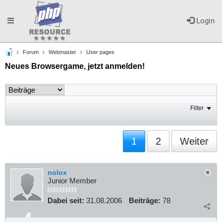
Toggle
Login
Forum
Webmaster
User pages
navigation
Neues Browsergame, jetzt anmelden!
Filter
1
2
Weiter
nolox
Junior Member
Dabei seit:
31.08.2006
Beiträge:
78