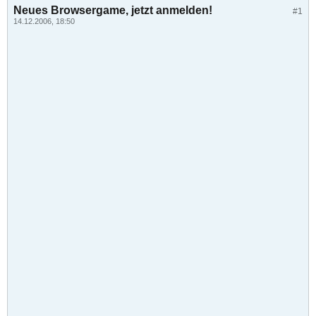
Neues Browsergame, jetzt anmelden!
#1
14.12.2006, 18:50