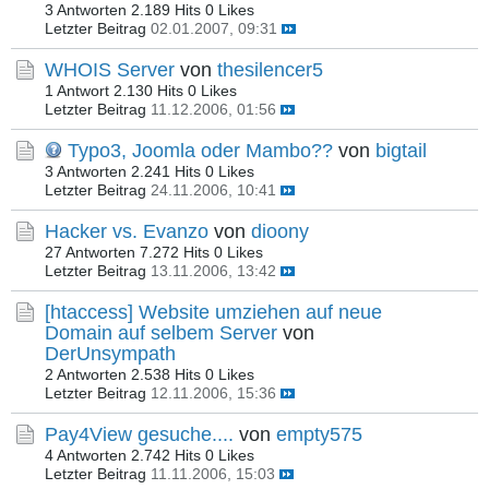
3 Antworten
2.189 Hits
0 Likes
Letzter Beitrag
02.01.2007, 09:31
WHOIS Server
von
thesilencer5
1 Antwort
2.130 Hits
0 Likes
Letzter Beitrag
11.12.2006, 01:56
Typo3, Joomla oder Mambo??
von
bigtail
3 Antworten
2.241 Hits
0 Likes
Letzter Beitrag
24.11.2006, 10:41
Hacker vs. Evanzo
von
dioony
27 Antworten
7.272 Hits
0 Likes
Letzter Beitrag
13.11.2006, 13:42
[htaccess] Website umziehen auf neue
Domain auf selbem Server
von
DerUnsympath
2 Antworten
2.538 Hits
0 Likes
Letzter Beitrag
12.11.2006, 15:36
Pay4View gesuche....
von
empty575
4 Antworten
2.742 Hits
0 Likes
Letzter Beitrag
11.11.2006, 15:03