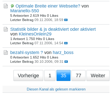
Optimale Breite einer Webseite?
von
Maranello-550
5 Antworten
2.619 Hits
0 Likes
Letzter Beitrag
09.11.2006, 18:59
Statistik bilder & js deaktiviert oder aktiviert
von
KleinesOnlein29
1 Antwort
1.750 Hits
0 Likes
Letzter Beitrag
07.11.2006, 14:54
bezahl-system ?
von
harz_boss
0 Antworten
1.652 Hits
0 Likes
Letzter Beitrag
30.10.2006, 09:31
Vorherige
1
35
77
Weiter
Diesen Kanal als gelesen markieren