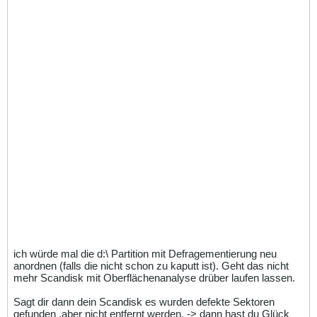
ich würde mal die d:\ Partition mit Defragementierung neu
anordnen (falls die nicht schon zu kaputt ist). Geht das nicht
mehr Scandisk mit Oberflächenanalyse drüber laufen lassen.
Sagt dir dann dein Scandisk es wurden defekte Sektoren
gefunden ,aber nicht entfernt werden. -> dann hast du Glück