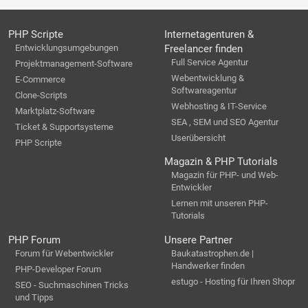
PHP Scripte
Internetagenturen &
Entwicklungsumgebungen
Freelancer finden
Full Service Agentur
Projektmanagement-Software
Webentwicklung &
E-Commerce
Softwareagentur
Clone-Scripts
Webhosting & IT-Service
Marktplatz-Software
SEA , SEM und SEO Agentur
Ticket & Supportsysteme
Userübersicht
PHP Scripte
Magazin & PHP Tutorials
Magazin für PHP- und Web-
Entwickler
Lernen mit unseren PHP-
Tutorials
PHP Forum
Unsere Partner
Forum für Webentwickler
Baukatastrophen.de |
Handwerker finden
PHP-Developer Forum
estugo - Hosting für Ihren Shopr
SEO - Suchmaschinen Tricks
und Tipps