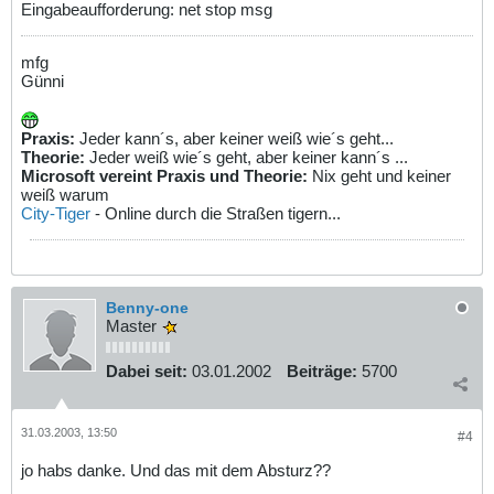
Eingabeaufforderung: net stop msg
mfg
Günni
Praxis:
Jeder kann´s, aber keiner weiß wie´s geht...
Theorie:
Jeder weiß wie´s geht, aber keiner kann´s ...
Microsoft vereint Praxis und Theorie:
Nix geht und keiner
weiß warum
City-Tiger
- Online durch die Straßen tigern...
Benny-one
Master
Dabei seit:
03.01.2002
Beiträge:
5700
31.03.2003, 13:50
#4
jo habs danke. Und das mit dem Absturz??