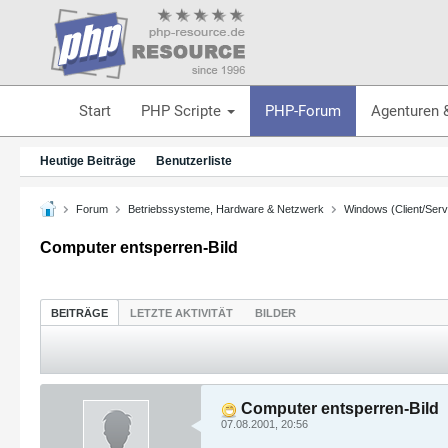
Start
PHP Scripte
PHP-Forum
Agenturen 
Heutige Beiträge
Benutzerliste
Forum
Betriebssysteme, Hardware & Netzwerk
Windows (Client/Serv
Computer entsperren-Bild
BEITRÄGE
LETZTE AKTIVITÄT
BILDER
Computer entsperren-Bild
07.08.2001, 20:56