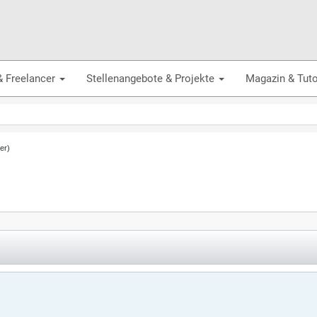
& Freelancer
Stellenangebote & Projekte
Magazin & Tuto
er)