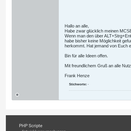
Hallo an alle,
Habe zwar glücklich meinen MCSE, 
Wenn man den über ALT+Strg+Entf 
habe bisher keine Möglichkeit gefu
herkommt. Hat jemand von Euch ein
Bin für alle Ideen offen.
Mit freundlichem Gruß an alle Nu
Frank Henze
Stichworte:
-
PHP Scripte