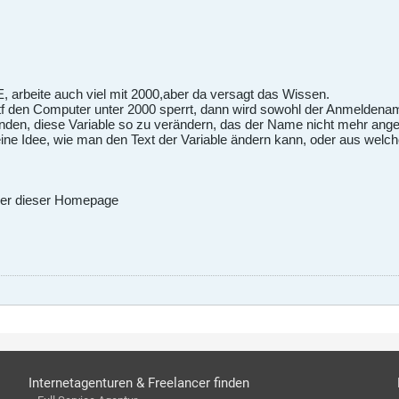
arbeite auch viel mit 2000,aber da versagt das Wissen.
den Computer unter 2000 sperrt, dann wird sowohl der Anmeldename
nden, diese Variable so zu verändern, das der Name nicht mehr angez
e Idee, wie man den Text der Variable ändern kann, oder aus welche
tzer dieser Homepage
Internetagenturen & Freelancer finden