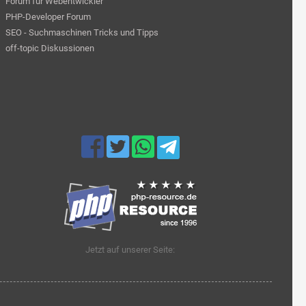
Forum für Webentwickler
PHP-Developer Forum
SEO - Suchmaschinen Tricks und Tipps
off-topic Diskussionen
Jetzt auf unserer Seite: