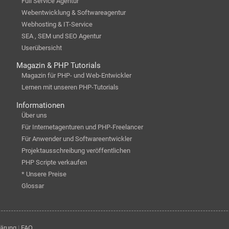
Full Service Agentur
Webentwicklung & Softwareagentur
Webhosting & IT-Service
SEA , SEM und SEO Agentur
Userübersicht
Magazin & PHP Tutorials
Magazin für PHP- und Web-Entwickler
Lernen mit unseren PHP-Tutorials
Informationen
Über uns
Für Internetagenturen und PHP-Freelancer
Für Anwender und Softwareentwickler
Projektausschreibung veröffentlichen
PHP Scripte verkaufen
* Unsere Preise
Glossar
lärung
|
FAQ