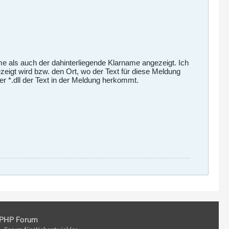
 als auch der dahinterliegende Klarname angezeigt. Ich
eigt wird bzw. den Ort, wo der Text für diese Meldung
r *.dll der Text in der Meldung herkommt.
PHP Forum