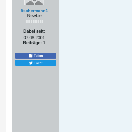
fischermann1
Newbie
Dabei seit:
07.08.2001
Beiträge:
1
Teilen
Tweet