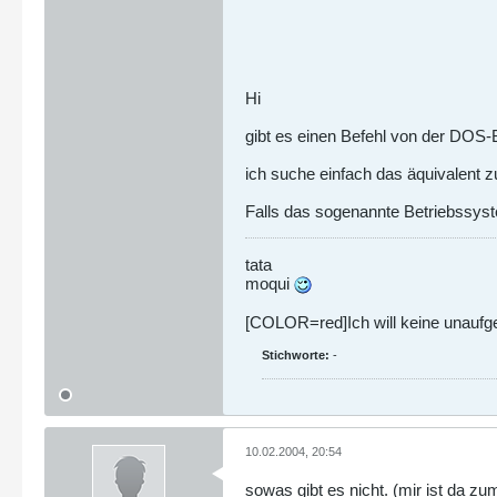
Hi
gibt es einen Befehl von der DOS-
ich suche einfach das äquivalent zu
Falls das sogenannte Betriebssy
tata
moqui
[COLOR=red]Ich will keine unaufgef
Stichworte:
-
10.02.2004, 20:54
sowas gibt es nicht. (mir ist da zu