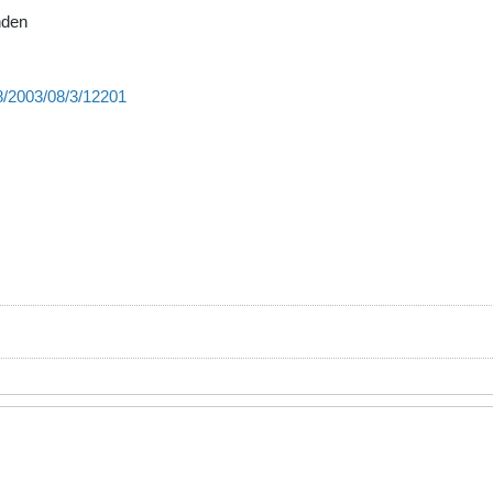
nden
8/2003/08/3/12201