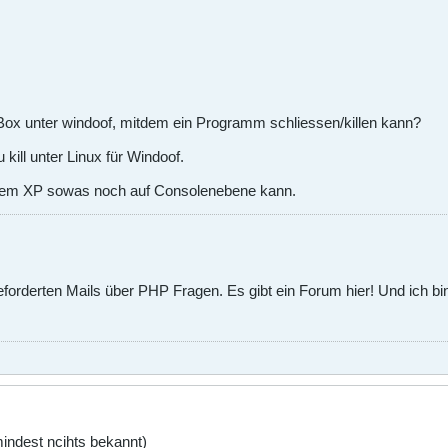
Box unter windoof, mitdem ein Programm schliessen/killen kann?
 kill unter Linux für Windoof.
stem XP sowas noch auf Consolenebene kann.
orderten Mails über PHP Fragen. Es gibt ein Forum hier! Und ich bin 
mindest ncihts bekannt)