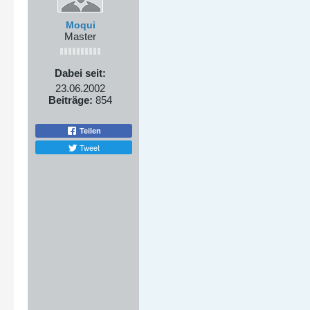
Moqui
Master
Dabei seit:
23.06.2002
Beiträge:
854
Teilen
Tweet