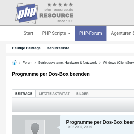
Start
PHP Scripte
PHP-Forum
Agenturen 
Heutige Beiträge
Benutzerliste
Forum
Betriebssysteme, Hardware & Netzwerk
Windows (Client/Serv
Programme per Dos-Box beenden
BEITRÄGE
LETZTE AKTIVITÄT
BILDER
Programme per Dos-Box bee
10.02.2004, 20:49