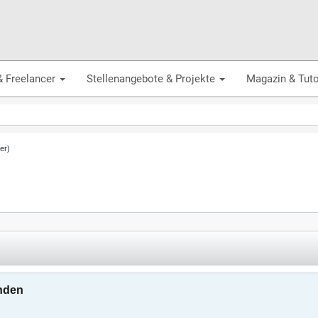
& Freelancer
Stellenangebote & Projekte
Magazin & Tuto
er)
nden