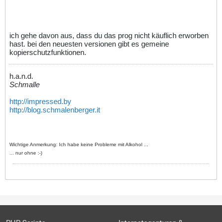
ich gehe davon aus, dass du das prog nicht käuflich erworben
hast. bei den neuesten versionen gibt es gemeine
kopierschutzfunktionen.
h.a.n.d.
Schmalle
http://impressed.by
http://blog.schmalenberger.it
Wichtige Anmerkung: Ich habe keine Probleme mit Alkohol ...
... nur ohne :-)