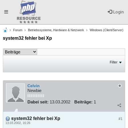
Toggle
Login
Forum
Betriebssysteme, Hardware & Netzwerk
Windows (Client/Server)
navigation
system32 fehler bei Xp
Filter
Celvin
Newbie
Dabei seit:
13.03.2002
Beiträge:
1
system32 fehler bei Xp
#1
13.03.2002, 16:26