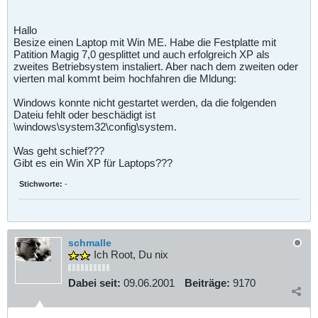
Hallo
Besize einen Laptop mit Win ME. Habe die Festplatte mit
Patition Magig 7,0 gesplittet und auch erfolgreich XP als
zweites Betriebsystem instaliert. Aber nach dem zweiten oder
vierten mal kommt beim hochfahren die Mldung:
Windows konnte nicht gestartet werden, da die folgenden
Dateiu fehlt oder beschädigt ist
\windows\system32\config\system.
Was geht schief???
Gibt es ein Win XP für Laptops???
Stichworte:
-
schmalle
Ich Root, Du nix
Dabei seit:
09.06.2001
Beiträge:
9170