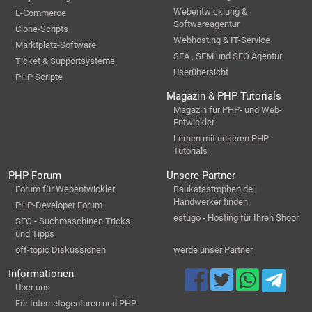
Webentwicklung &
E-Commerce
Softwareagentur
Clone-Scripts
Webhosting & IT-Service
Marktplatz-Software
SEA , SEM und SEO Agentur
Ticket & Supportsysteme
Userübersicht
PHP Scripte
Magazin & PHP Tutorials
Magazin für PHP- und Web-
Entwickler
Lernen mit unseren PHP-
Tutorials
PHP Forum
Unsere Partner
Forum für Webentwickler
Baukatastrophen.de |
Handwerker finden
PHP-Developer Forum
estugo - Hosting für Ihren Shopr
SEO - Suchmaschinen Tricks
und Tipps
off-topic Diskussionen
werde unser Partner
Informationen
Über uns
Für Internetagenturen und PHP-