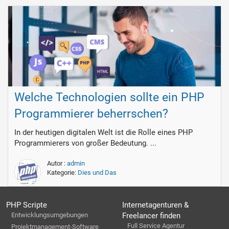
Welche Technologien sollte ein PHP
Programmierer beherrschen?
In der heutigen digitalen Welt ist die Rolle eines PHP
Programmierers von großer Bedeutung. ...
Autor :
admin
Kategorie:
Dies und Das
PHP Scripte
Internetagenturen &
Entwicklungsumgebungen
Freelancer finden
Full Service Agentur
Projektmanagement-Software