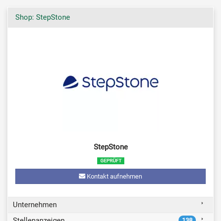
Shop: StepStone
StepStone
Kontakt aufnehmen
Unternehmen
Stellenanzeigen
138