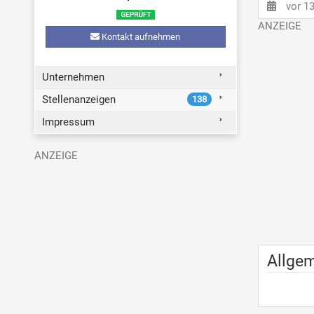
vor 1
Kontakt aufnehmen
Unternehmen
Stellenanzeigen
138
Impressum
Allge