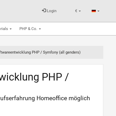
Login
€
rials
PHP & Co.
twareentwicklung PHP / Symfony (all genders)
wicklung PHP /
erufserfahrung Homeoffice möglich