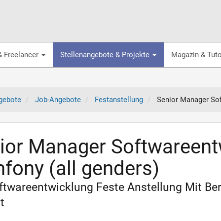
& Freelancer
Stellenangebote & Projekte
Magazin & Tuto
gebote
Job-Angebote
Festanstellung
Senior Manager Sof
ior Manager Softwareent
fony (all genders)
oftwareentwicklung Feste Anstellung Mit B
t