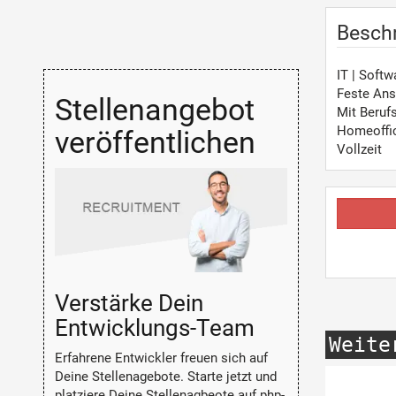
Besch
IT | Soft
Feste Ans
Stellenangebot
Mit Beruf
Homeoffi
veröffentlichen
Vollzeit
Verstärke Dein
Entwicklungs-Team
Weite
Erfahrene Entwickler freuen sich auf
Deine Stellenagebote. Starte jetzt und
platziere Deine Stellenagbeote auf php-