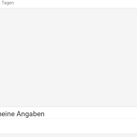
3 Tagen
meine Angaben