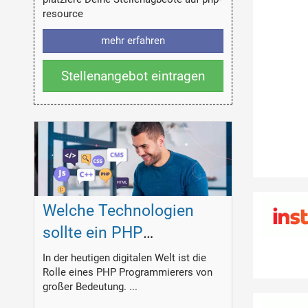
resource
mehr erfahren
Stellenangebot eintragen
Welche Technologien
sollte ein PHP
Programmierer
In der heutigen digitalen Welt ist die
Rolle eines PHP Programmierers von
beherrschen?
großer Bedeutung. ...