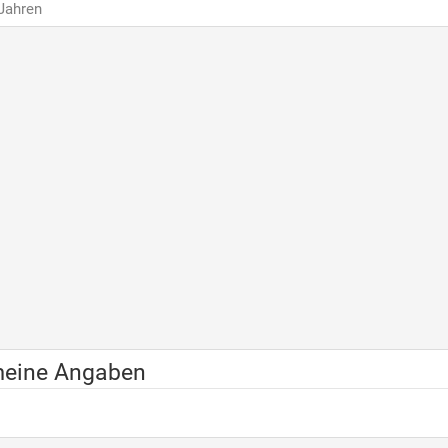
 Jahren
meine Angaben