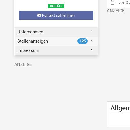
vor 3
Kontakt aufnehmen
Unternehmen
Stellenanzeigen
125
Impressum
Allge