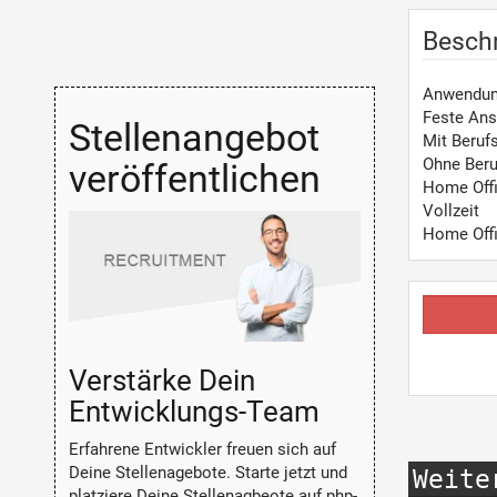
Besch
Anwendun
Feste Ans
Stellenangebot
Mit Beruf
Ohne Beru
veröffentlichen
Home Off
Vollzeit
Home Off
Verstärke Dein
Entwicklungs-Team
Erfahrene Entwickler freuen sich auf
Deine Stellenagebote. Starte jetzt und
Weite
platziere Deine Stellenagbeote auf php-