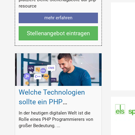
resource
mehr erfahren
Stellenangebot eintragen
Welche Technologien
sollte ein PHP
Programmierer
In der heutigen digitalen Welt ist die
Rolle eines PHP Programmierers von
beherrschen?
großer Bedeutung. ...