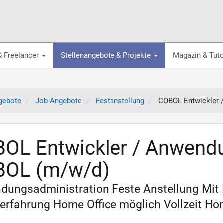
& Freelancer
Stellenangebote & Projekte
Magazin & Tuto
gebote
Job-Angebote
Festanstellung
COBOL Entwickler 
OL Entwickler / Anwendu
OL (m/w/d)
dungsadministration Feste Anstellung Mit
erfahrung Home Office möglich Vollzeit Ho