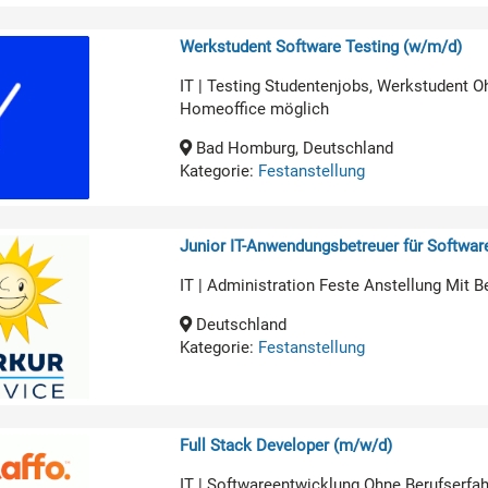
Werkstudent Software Testing (w/m/d)
IT | Testing Studentenjobs, Werkstudent O
Homeoffice möglich
Bad Homburg, Deutschland
Kategorie:
Festanstellung
Junior IT-Anwendungsbetreuer für Softwa
IT | Administration Feste Anstellung Mit B
Deutschland
Kategorie:
Festanstellung
Full Stack Developer (m/w/d)
IT | Softwareentwicklung Ohne Berufserfa