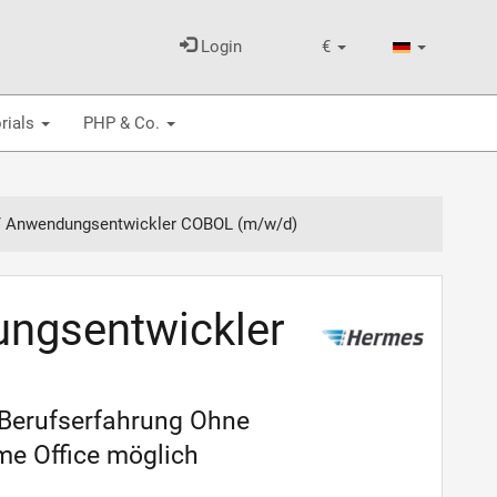
Login
€
rials
PHP & Co.
/ Anwendungsentwickler COBOL (m/w/d)
ngsentwickler
 Berufserfahrung Ohne
me Office möglich