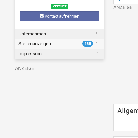
Kontakt aufnehmen
Unternehmen
Stellenanzeigen
138
Impressum
Allge