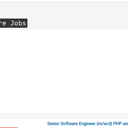
re Jobs
Senior Software Engineer (m/w/d) PHP u