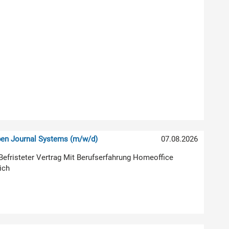
pen Journal Systems (m/w/d)
07.08.2026
g Befristeter Vertrag Mit Berufserfahrung Homeoffice
ich