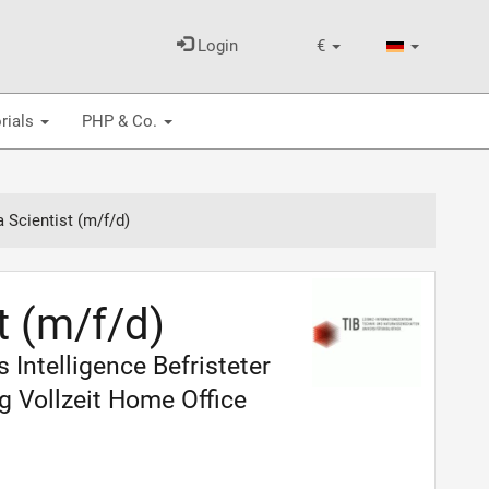
Login
€
rials
PHP & Co.
 Scientist (m/f/d)
t (m/f/d)
Intelligence Befristeter
g Vollzeit Home Office