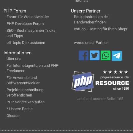
Tutorials
PHP Forum
Unsere Partner
Forum für Webentwickler
Baukatastrophen.de |
Handwerker finden
PHP-Developer Forum
estugo - Hosting für Ihren Shopr
SEO - Suchmaschinen Tricks
und Tipps
off-topic Diskussionen
werde unser Partner
Informationen
Über uns
Für Internetagenturen und PHP-
Freelancer
Für Anwender und
Softwareentwickler
Projektausschreibung
veröffentlichen
Jetzt auf unserer Seite: 165
PHP Scripte verkaufen
* Unsere Preise
Glossar