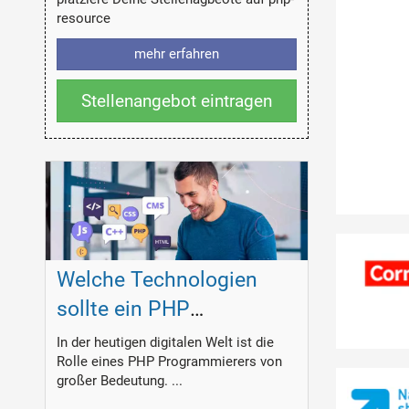
resource
mehr erfahren
Stellenangebot eintragen
Welche Technologien
sollte ein PHP
Programmierer
In der heutigen digitalen Welt ist die
Rolle eines PHP Programmierers von
beherrschen?
großer Bedeutung. ...