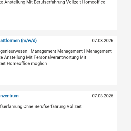
ste Anstellung Mit Berufserfahrung Vollzeit Homeoffice
attformen (m/w/d)
07.08.2026
ur Ingenieurwesen | Management Management | Management
e Anstellung Mit Personalverantwortung Mit
zeit Homeoffice möglich
enzentrum
07.08.2026
rufserfahrung Ohne Berufserfahrung Vollzeit