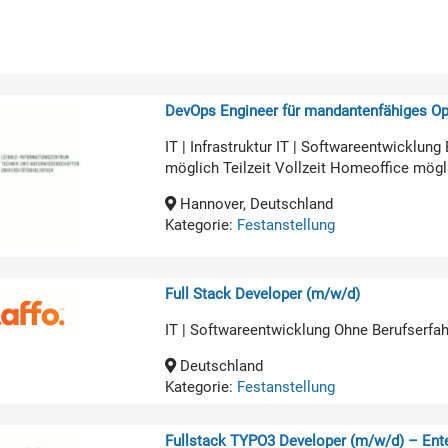
DevOps Engineer für mandantenfähiges O
IT | Infrastruktur IT | Softwareentwicklun
möglich Teilzeit Vollzeit Homeoffice mögl
Hannover, Deutschland
Kategorie:
Festanstellung
Full Stack Developer (m/w/d)
IT | Softwareentwicklung Ohne Berufserfa
Deutschland
Kategorie:
Festanstellung
Fullstack TYPO3 Developer (m/w/d) – Ente