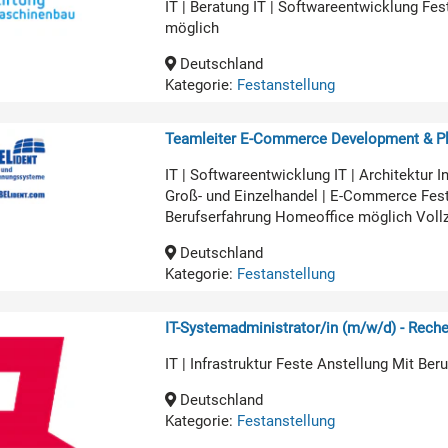
IT | Beratung IT | Softwareentwicklung Fe
möglich
Deutschland
Kategorie:
Festanstellung
Teamleiter E-Commerce Development & Pl
IT | Softwareentwicklung IT | Architekt
Groß- und Einzelhandel | E-Commerce Fest
Berufserfahrung Homeoffice möglich Voll
Deutschland
Kategorie:
Festanstellung
IT-Systemadministrator/in (m/w/d) - Rech
IT | Infrastruktur Feste Anstellung Mit Be
Deutschland
Kategorie:
Festanstellung