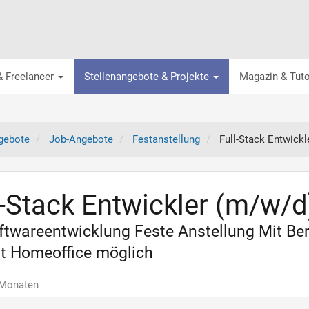
& Freelancer
Stellenangebote & Projekte
Magazin & Tuto
gebote
Job-Angebote
Festanstellung
Full-Stack Entwickl
l-Stack Entwickler (m/w/d)
oftwareentwicklung Feste Anstellung Mit B
it Homeoffice möglich
 Monaten