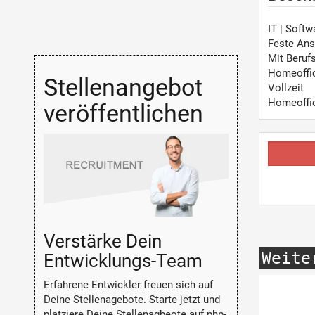
IT | Soft
Feste Ans
Mit Beruf
Homeoffi
Stellenangebot
Vollzeit
Homeoffi
veröffentlichen
Verstärke Dein
Weite
Entwicklungs-Team
Erfahrene Entwickler freuen sich auf
Deine Stellenagebote. Starte jetzt und
platziere Deine Stellenagbeote auf php-