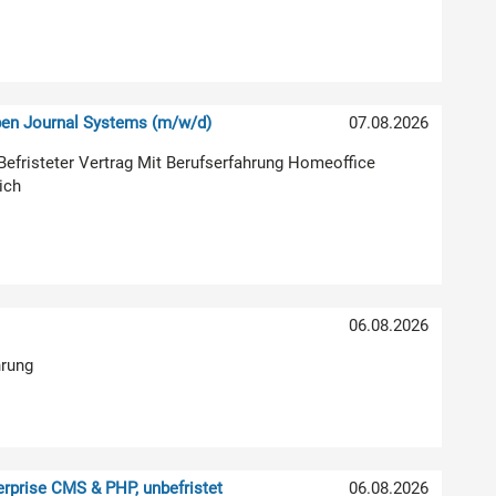
pen Journal Systems (m/w/d)
07.08.2026
g Befristeter Vertrag Mit Berufserfahrung Homeoffice
ich
06.08.2026
hrung
rprise CMS & PHP, unbefristet
06.08.2026