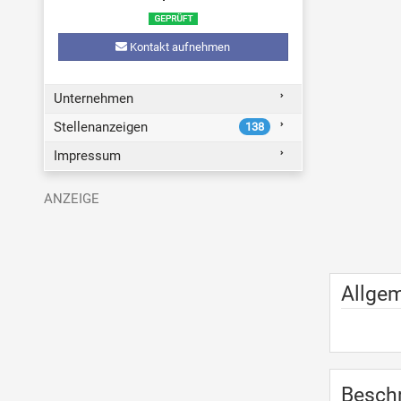
Kontakt aufnehmen
Unternehmen
Stellenanzeigen
138
Impressum
Allge
Besch