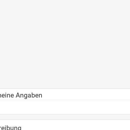
meine Angaben
reibung