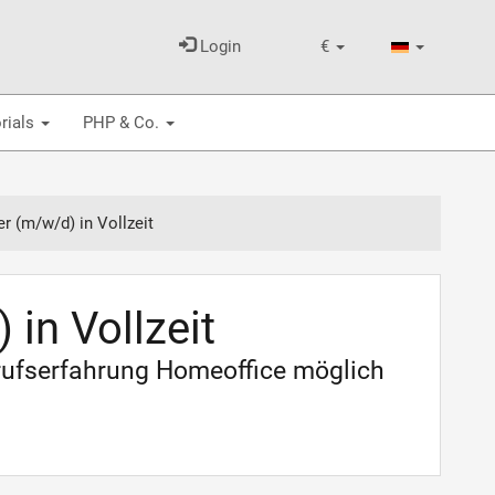
Login
€
rials
PHP & Co.
er (m/w/d) in Vollzeit
 in Vollzeit
erufserfahrung Homeoffice möglich