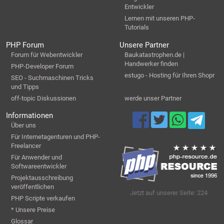
Entwickler
Lernen mit unseren PHP-
Tutorials
PHP Forum
Unsere Partner
Forum für Webentwickler
Baukatastrophen.de |
Handwerker finden
PHP-Developer Forum
estugo - Hosting für Ihren Shopr
SEO - Suchmaschinen Tricks
und Tipps
off-topic Diskussionen
werde unser Partner
Informationen
Über uns
Für Internetagenturen und PHP-
Freelancer
Für Anwender und
Softwareentwickler
Projektausschreibung
veröffentlichen
Jetzt auf unserer Seite: 224
PHP Scripte verkaufen
* Unsere Preise
Glossar