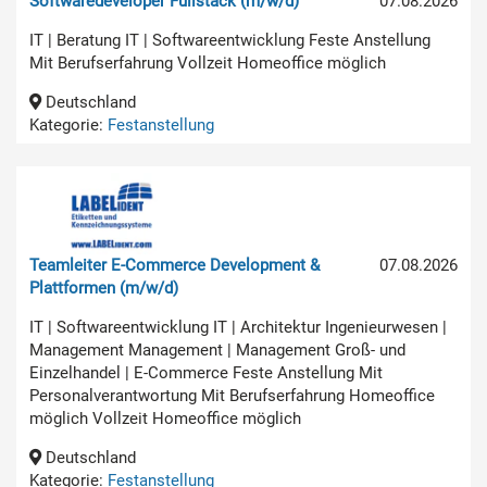
Softwaredeveloper Fullstack (m/w/d)
07.08.2026
IT | Beratung IT | Softwareentwicklung Feste Anstellung
Mit Berufserfahrung Vollzeit Homeoffice möglich
Deutschland
Kategorie:
Festanstellung
Teamleiter E-Commerce Development &
07.08.2026
Plattformen (m/w/d)
IT | Softwareentwicklung IT | Architektur Ingenieurwesen |
Management Management | Management Groß- und
Einzelhandel | E-Commerce Feste Anstellung Mit
Personalverantwortung Mit Berufserfahrung Homeoffice
möglich Vollzeit Homeoffice möglich
Deutschland
Kategorie:
Festanstellung