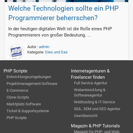
Welche Technologien sollte ein PHP
Programmierer beherrschen?
In der heutigen digitalen Welt ist die Rolle eines PHP
Programmierers von großer Bedeutung. ...
Autor :
admin
Kategorie:
Dies und Das
PHP Scripte
Internetagenturen &
Entwicklungsumgebungen
Freelancer finden
Full Service Agentur
Projektmanagement-Software
Webentwicklung &
E-Commerce
Softwareagentur
Clone-Scripts
Webhosting & IT-Service
Marktplatz-Software
SEA , SEM und SEO Agentur
Ticket & Supportsysteme
Userübersicht
PHP Scripte
Magazin & PHP Tutorials
Magazin für PHP- und Web-