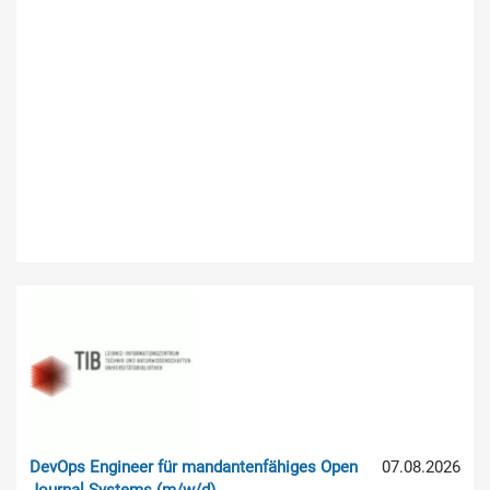
DevOps Engineer für mandantenfähiges Open
07.08.2026
Journal Systems (m/w/d)