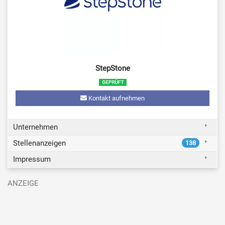
StepStone
Kontakt aufnehmen
Unternehmen
Stellenanzeigen
138
Impressum