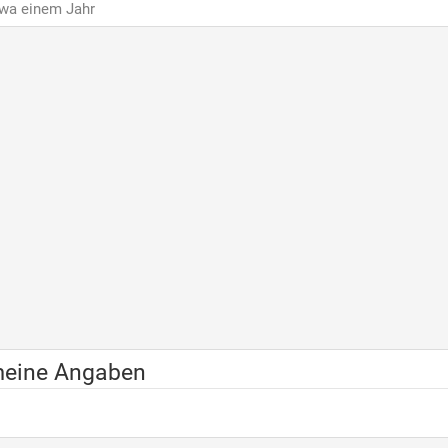
twa einem Jahr
meine Angaben