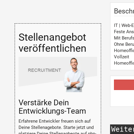
Besch
IT | Web-
Feste Ans
Stellenangebot
Mit Beruf
Ohne Beru
veröffentlichen
Homeoffi
Vollzeit
Homeoffi
Verstärke Dein
Entwicklungs-Team
Erfahrene Entwickler freuen sich auf
Deine Stellenagebote. Starte jetzt und
Weite
platziere Deine Stellenagbeote auf php-