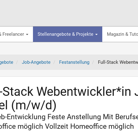
& Freelancer
Stellenangebote & Projekte
Magazin & Tuto
gebote
Job-Angebote
Festanstellung
Full-Stack Webentw
l-Stack Webentwickler*in 
el (m/w/d)
eb-Entwicklung Feste Anstellung Mit Beruf
fice möglich Vollzeit Homeoffice möglich