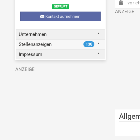
vor e
Kontakt aufnehmen
Unternehmen
Stellenanzeigen
138
Impressum
Allge