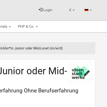
Login
€
rials
PHP & Co.
ickler*in Junior oder Mid-Level (m/w/d)
Junior oder Mid-
serfahrung Ohne Berufserfahrung