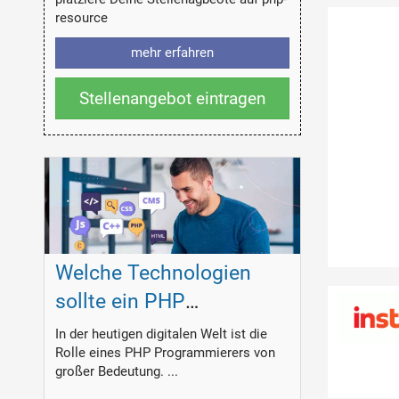
resource
mehr erfahren
Stellenangebot eintragen
Welche Technologien
sollte ein PHP
Programmierer
In der heutigen digitalen Welt ist die
Rolle eines PHP Programmierers von
beherrschen?
großer Bedeutung. ...