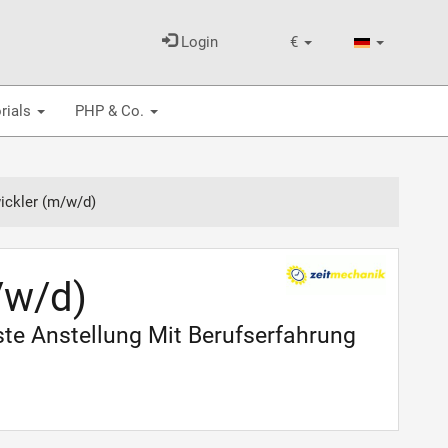
Login
€
rials
PHP & Co.
ickler (m/w/d)
/w/d)
ste Anstellung Mit Berufserfahrung