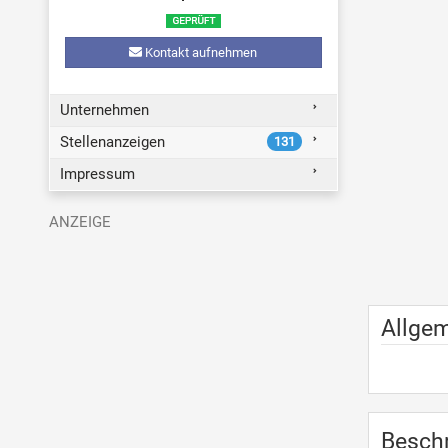
Kontakt aufnehmen
Unternehmen
Stellenanzeigen
131
Impressum
Allge
Besch