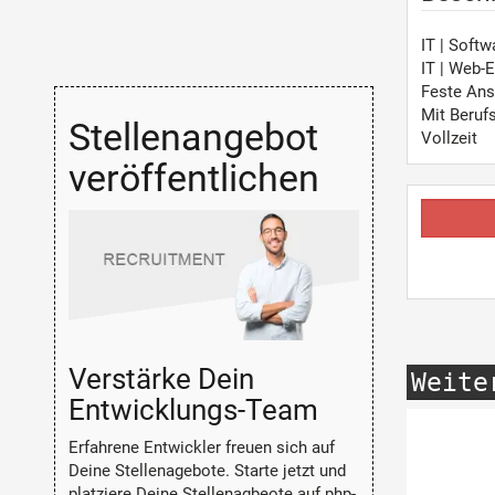
IT | Soft
IT | Web-
Feste Ans
Mit Beruf
Stellenangebot
Vollzeit
veröffentlichen
Verstärke Dein
Weite
Entwicklungs-Team
Erfahrene Entwickler freuen sich auf
Deine Stellenagebote. Starte jetzt und
platziere Deine Stellenagbeote auf php-