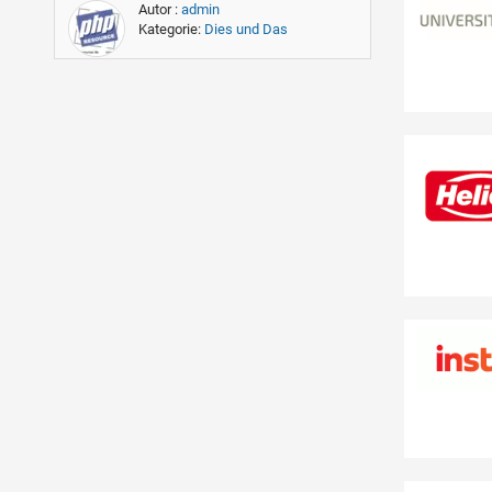
Autor :
admin
Kategorie:
Dies und Das