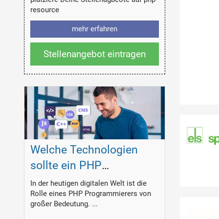
resource
mehr erfahren
Stellenangebot eintragen
Welche Technologien
sollte ein PHP
Programmierer
In der heutigen digitalen Welt ist die
Rolle eines PHP Programmierers von
beherrschen?
großer Bedeutung. ...