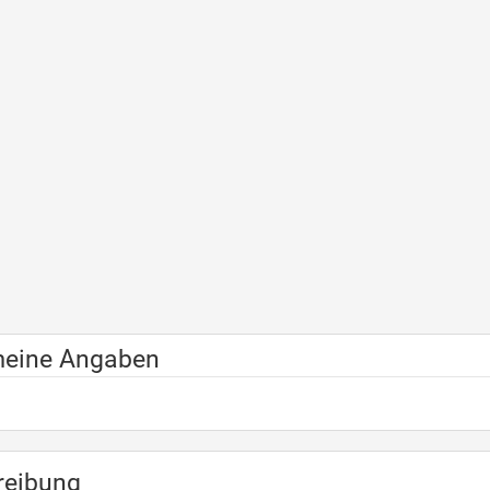
meine Angaben
reibung