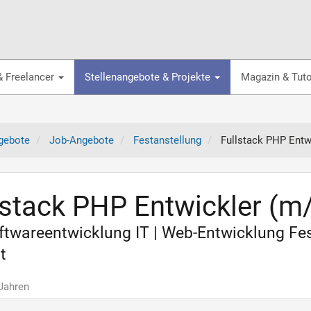
& Freelancer
Stellenangebote & Projekte
Magazin & Tuto
gebote
Job-Angebote
Festanstellung
Fullstack PHP Entw
lstack PHP Entwickler (m
oftwareentwicklung IT | Web-Entwicklung Fe
t
 Jahren