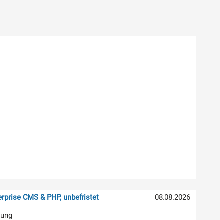
rprise CMS & PHP, unbefristet
08.08.2026
lung