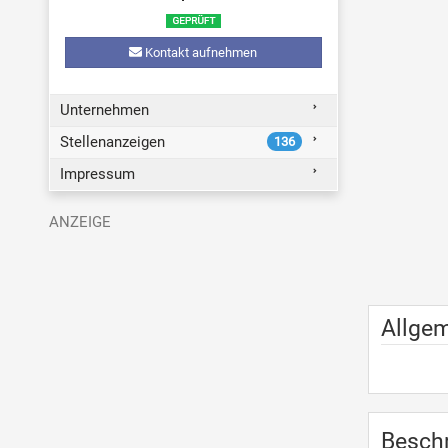
Kontakt aufnehmen
Unternehmen
Stellenanzeigen
136
Impressum
Allge
Besch