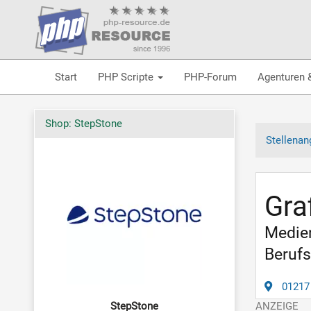
Start
PHP Scripte
PHP-Forum
Agenturen 
Shop: StepStone
Stellenan
Gra
Medien
Berufs
01217
StepStone