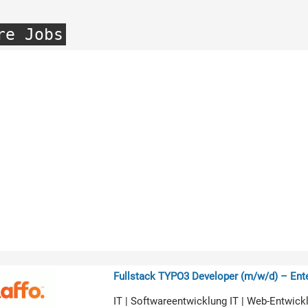
re Jobs
Fullstack TYPO3 Developer (m/w/d) – Ente
IT | Softwareentwicklung IT | Web-Entwick