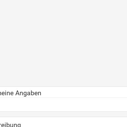
meine Angaben
reibung