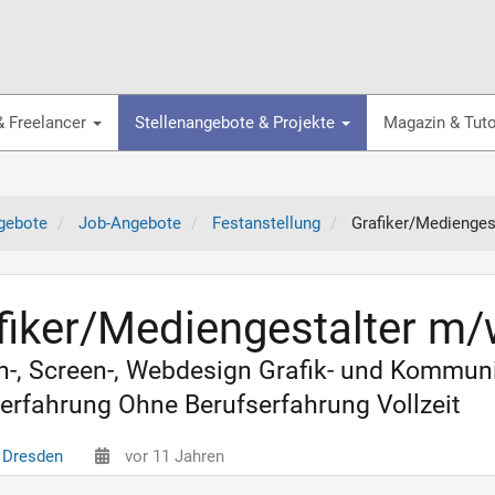
& Freelancer
Stellenangebote & Projekte
Magazin & Tuto
gebote
Job-Angebote
Festanstellung
Grafiker/Medienges
fiker/Mediengestalter m
-, Screen-, Webdesign Grafik- und Kommuni
erfahrung Ohne Berufserfahrung Vollzeit
 Dresden
vor 11 Jahren