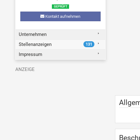
Kontakt aufnehmen
Unternehmen
Stellenanzeigen
131
Impressum
Allge
Besch