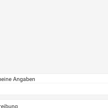
meine Angaben
reibung