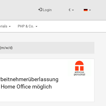
Login
€
rials
PHP & Co.
 (m/w/d)
Arbeitnehmerüberlassung
t Home Office möglich