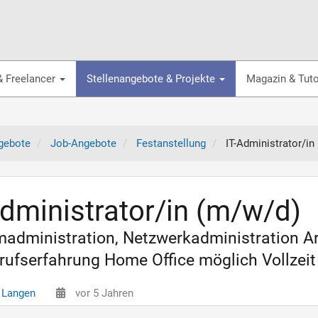
& Freelancer
Stellenangebote & Projekte
Magazin & Tuto
gebote
Job-Angebote
Festanstellung
IT-Administrator/in
Administrator/in (m/w/d)
madministration, Netzwerkadministration 
rufserfahrung Home Office möglich Vollzei
 Langen
vor 5 Jahren