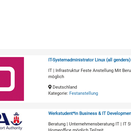
IT-Systemadministrator Linux (all genders)
IT | Infrastruktur Feste Anstellung Mit B
möglich
Deutschland
Kategorie:
Festanstellung
Werkstudent*in Business & IT Developmen
Beratung | Unternehmensberatung IT | IT 
Homeoffice möglich Teilzeit