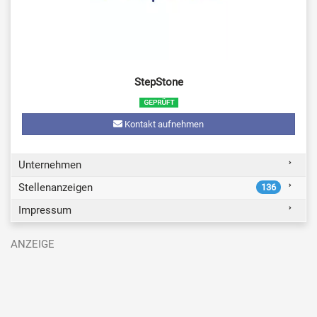
StepStone
Kontakt aufnehmen
Unternehmen
Stellenanzeigen
136
Impressum