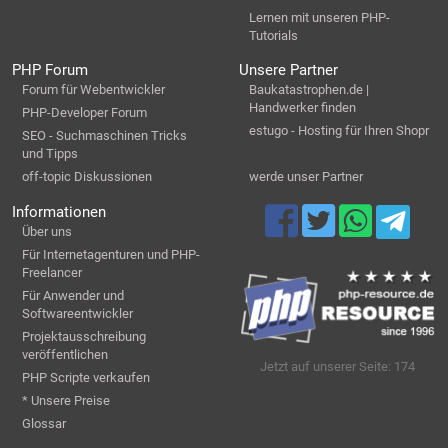
Lernen mit unseren PHP-
Tutorials
PHP Forum
Unsere Partner
Forum für Webentwickler
Baukatastrophen.de |
Handwerker finden
PHP-Developer Forum
estugo - Hosting für Ihren Shopr
SEO - Suchmaschinen Tricks
und Tipps
off-topic Diskussionen
werde unser Partner
Informationen
Über uns
Für Internetagenturen und PHP-
Freelancer
Für Anwender und
Softwareentwickler
Projektausschreibung
veröffentlichen
Jetzt auf unserer Seite: 174
PHP Scripte verkaufen
* Unsere Preise
Glossar