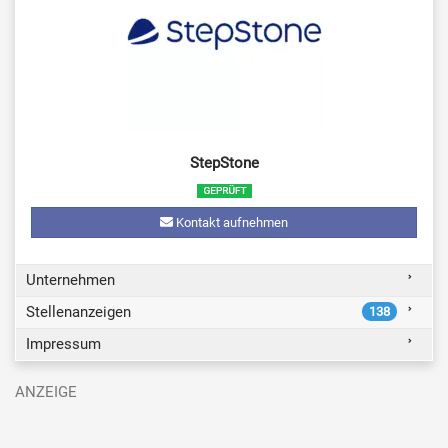
StepStone
Kontakt aufnehmen
Unternehmen
Stellenanzeigen
138
Impressum