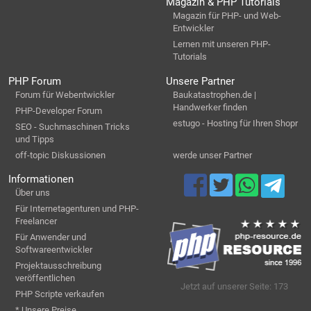
Magazin & PHP Tutorials
Magazin für PHP- und Web-
Entwickler
Lernen mit unseren PHP-
Tutorials
PHP Forum
Unsere Partner
Forum für Webentwickler
Baukatastrophen.de |
Handwerker finden
PHP-Developer Forum
estugo - Hosting für Ihren Shopr
SEO - Suchmaschinen Tricks
und Tipps
off-topic Diskussionen
werde unser Partner
Informationen
Über uns
Für Internetagenturen und PHP-
Freelancer
Für Anwender und
Softwareentwickler
Projektausschreibung
veröffentlichen
Jetzt auf unserer Seite: 173
PHP Scripte verkaufen
* Unsere Preise