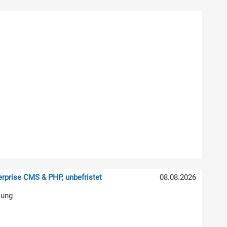
rprise CMS & PHP, unbefristet
08.08.2026
lung