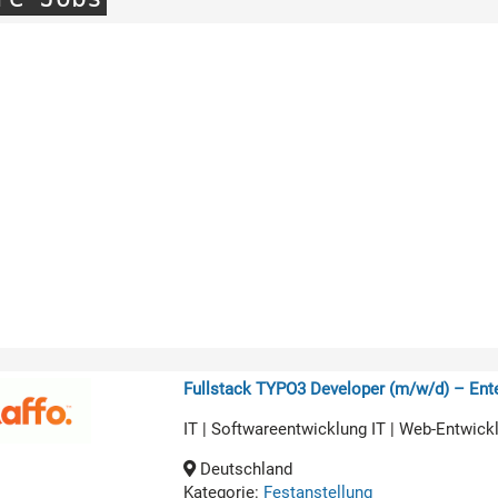
Fullstack TYPO3 Developer (m/w/d) – Ente
IT | Softwareentwicklung IT | Web-Entwick
Deutschland
Kategorie:
Festanstellung