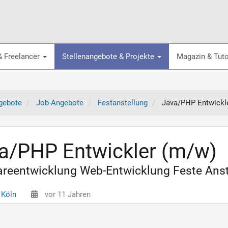
& Freelancer
Stellenangebote & Projekte
Magazin & Tuto
gebote
Job-Angebote
Festanstellung
Java/PHP Entwickl
a/PHP Entwickler (m/w)
reentwicklung Web-Entwicklung Feste Anste
 Köln
vor 11 Jahren