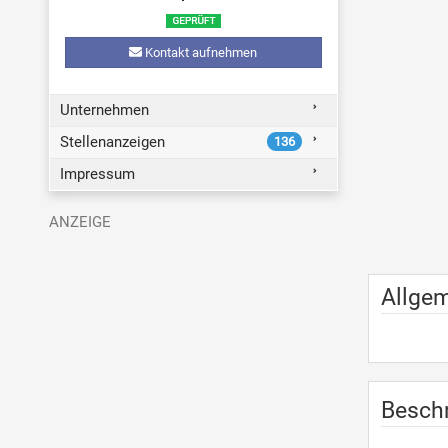
Kontakt aufnehmen
Unternehmen
Stellenanzeigen
136
Impressum
Allge
Besch