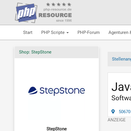
Start
PHP Scripte
PHP-Forum
Agenturen 
Shop: StepStone
Stellenan
Jav
Softwa
50670
StepStone