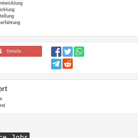
ntwicklung
icklung
tellung
serfahrung
Details
ort
n
and
re Jobs