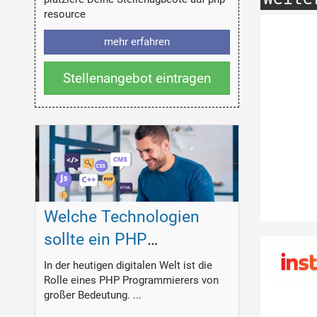
resource
mehr erfahren
Stellenangebot eintragen
Welche Technologien
sollte ein PHP
Programmierer
In der heutigen digitalen Welt ist die
Rolle eines PHP Programmierers von
beherrschen?
großer Bedeutung. ...