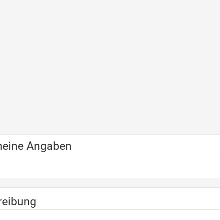
meine Angaben
reibung