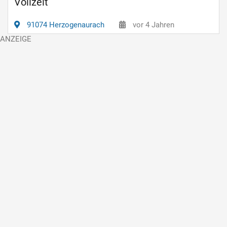
Vollzeit
91074 Herzogenaurach
vor 4 Jahren