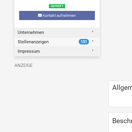
Kontakt aufnehmen
Unternehmen
Stellenanzeigen
131
Impressum
Allge
Besch