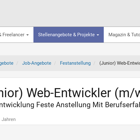
& Freelancer
Stellenangebote & Projekte
Magazin & Tuto
gebote
Job-Angebote
Festanstellung
(Junior) Web-Entwi
nior) Web-Entwickler (m/
twicklung Feste Anstellung Mit Berufserfa
1 Jahren