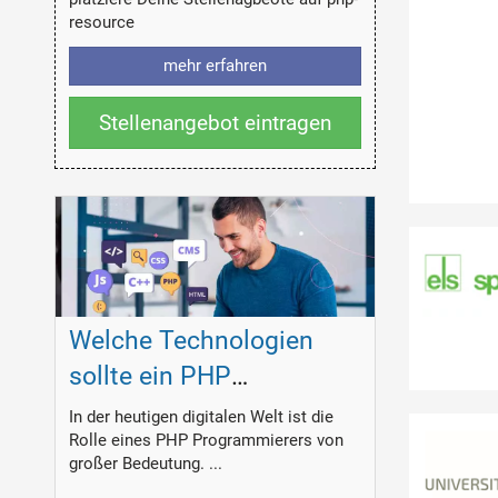
resource
mehr erfahren
Stellenangebot eintragen
Welche Technologien
sollte ein PHP
Programmierer
In der heutigen digitalen Welt ist die
Rolle eines PHP Programmierers von
beherrschen?
großer Bedeutung. ...