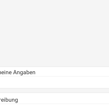
meine Angaben
reibung