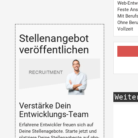
Web-Entw
Feste Ans
Mit Beruf
Ohne Beru
Vollzeit
Stellenangebot
veröffentlichen
Weite
Verstärke Dein
Entwicklungs-Team
Erfahrene Entwickler freuen sich auf
Deine Stellenagebote. Starte jetzt und
platziere Deine Stellenagbeote auf php-