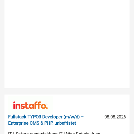
Fullstack TYPO3 Developer (m/w/d) –
08.08.2026
Enterprise CMS & PHP, unbefristet
IT | Softwareentwicklung IT | Web-Entwicklung