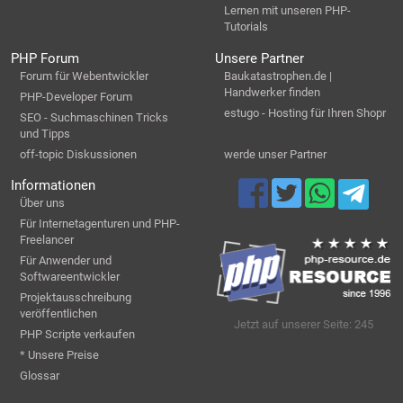
Lernen mit unseren PHP-
Tutorials
PHP Forum
Unsere Partner
Forum für Webentwickler
Baukatastrophen.de |
Handwerker finden
PHP-Developer Forum
estugo - Hosting für Ihren Shopr
SEO - Suchmaschinen Tricks
und Tipps
off-topic Diskussionen
werde unser Partner
Informationen
Über uns
Für Internetagenturen und PHP-
Freelancer
Für Anwender und
Softwareentwickler
Projektausschreibung
veröffentlichen
Jetzt auf unserer Seite: 245
PHP Scripte verkaufen
* Unsere Preise
Glossar