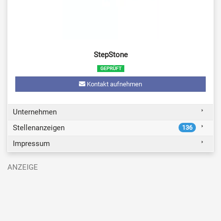
StepStone
Kontakt aufnehmen
Unternehmen
Stellenanzeigen
136
Impressum