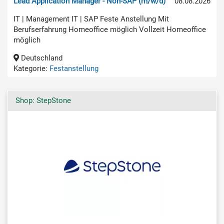
Lead Application Manager - Non-SAP (m/w/d)
08.08.2026
IT | Management IT | SAP Feste Anstellung Mit
Berufserfahrung Homeoffice möglich Vollzeit Homeoffice
möglich
Deutschland
Kategorie:
Festanstellung
Shop: StepStone