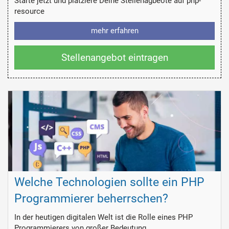
Starte jetzt und platziere Deine Stellenagbeote auf php-
resource
mehr erfahren
Stellenangebot eintragen
Welche Technologien sollte ein PHP
Programmierer beherrschen?
In der heutigen digitalen Welt ist die Rolle eines PHP
Programmierers von großer Bedeutung. ...