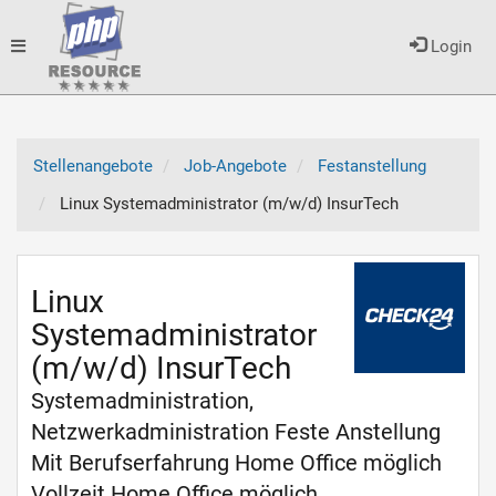
Toggle
Login
navigation
Stellenangebote
Job-Angebote
Festanstellung
Linux Systemadministrator (m/w/d) InsurTech
Linux
Systemadministrator
(m/w/d) InsurTech
Systemadministration,
Netzwerkadministration Feste Anstellung
Mit Berufserfahrung Home Office möglich
Vollzeit Home Office möglich