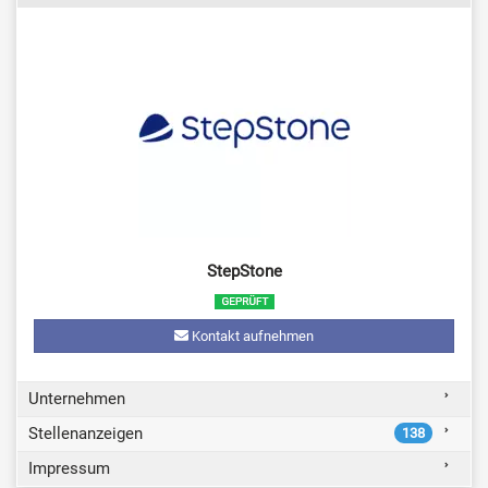
StepStone
Kontakt aufnehmen
Unternehmen
Stellenanzeigen
138
Impressum