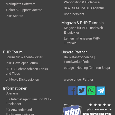
Webhosting & IT-Service
Marktplatz-Software
SEA , SEM und SEO Agentur
Ticket & Supportsysteme
Userübersicht
PHP Scripte
Magazin & PHP Tutorials
Magazin für PHP- und Web-
Entwickler
Lernen mit unseren PHP-
Tutorials
PHP Forum
Unsere Partner
Forum für Webentwickler
Baukatastrophen.de |
Handwerker finden
PHP-Developer Forum
estugo - Hosting für Ihren Shopr
SEO - Suchmaschinen Tricks
und Tipps
off-topic Diskussionen
werde unser Partner
Informationen
Über uns
Für Internetagenturen und PHP-
Freelancer
Für Anwender und
Softwareentwickler