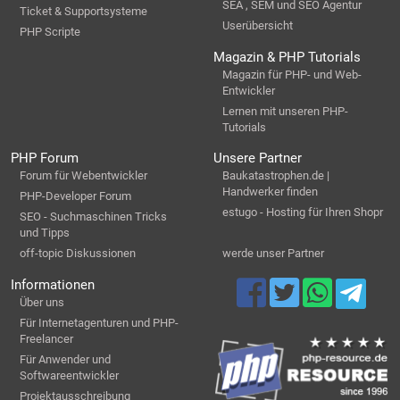
SEA , SEM und SEO Agentur
Ticket & Supportsysteme
Userübersicht
PHP Scripte
Magazin & PHP Tutorials
Magazin für PHP- und Web-
Entwickler
Lernen mit unseren PHP-
Tutorials
PHP Forum
Unsere Partner
Forum für Webentwickler
Baukatastrophen.de |
Handwerker finden
PHP-Developer Forum
estugo - Hosting für Ihren Shopr
SEO - Suchmaschinen Tricks
und Tipps
off-topic Diskussionen
werde unser Partner
Informationen
Über uns
Für Internetagenturen und PHP-
Freelancer
Für Anwender und
Softwareentwickler
Projektausschreibung