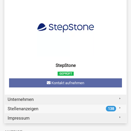
StepStone
Kontakt aufnehmen
Unternehmen
Stellenanzeigen
138
Impressum