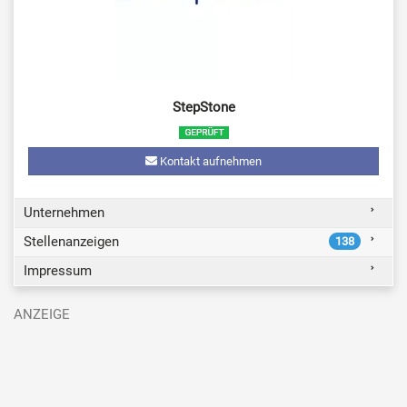
StepStone
Kontakt aufnehmen
Unternehmen
Stellenanzeigen
138
Impressum