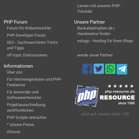
Lernen mit unseren PHP-
Tutorials
PHP Forum
Unsere Partner
Forum für Webentwickler
Baukatastrophen.de |
Handwerker finden
PHP-Developer Forum
estugo - Hosting für Ihren Shopr
SEO - Suchmaschinen Tricks
und Tipps
off-topic Diskussionen
werde unser Partner
Informationen
Über uns
Für Internetagenturen und PHP-
Freelancer
Für Anwender und
Softwareentwickler
Projektausschreibung
veröffentlichen
Jetzt auf unserer Seite: 378
PHP Scripte verkaufen
* Unsere Preise
Glossar