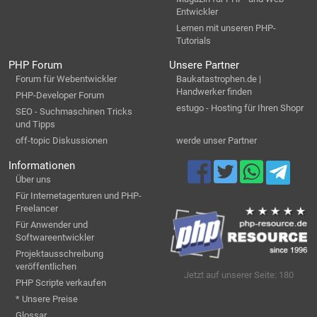
Entwickler
Lernen mit unseren PHP-
Tutorials
PHP Forum
Unsere Partner
Forum für Webentwickler
Baukatastrophen.de |
Handwerker finden
PHP-Developer Forum
estugo - Hosting für Ihren Shopr
SEO - Suchmaschinen Tricks
und Tipps
off-topic Diskussionen
werde unser Partner
Informationen
Über uns
Für Internetagenturen und PHP-
Freelancer
Für Anwender und
Softwareentwickler
Projektausschreibung
veröffentlichen
Jetzt auf unserer Seite: 180
PHP Scripte verkaufen
* Unsere Preise
Glossar