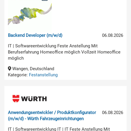
Backend Developer (m/w/d)
06.08.2026
IT | Softwareentwicklung Feste Anstellung Mit
Berufserfahrung Homeoffice möglich Vollzeit Homeoffice
möglich
Wangen, Deutschland
Kategorie:
Festanstellung
Anwendungsentwickler / Produktkonfigurator
06.08.2026
(m/w/d) - Würth Fahrzeugeinrichtungen
IT | Softwareentwicklung IT | IT Feste Anstellung Mit