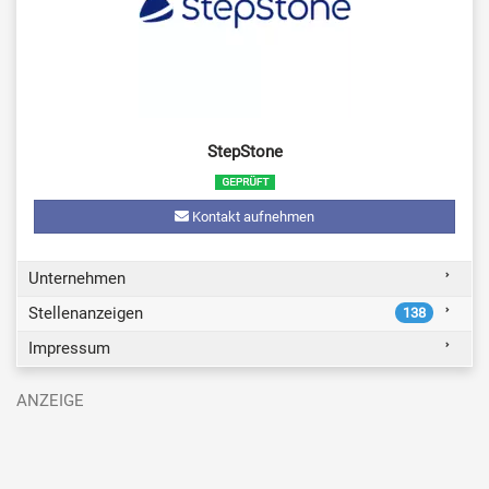
StepStone
Kontakt aufnehmen
Unternehmen
Stellenanzeigen
138
Impressum