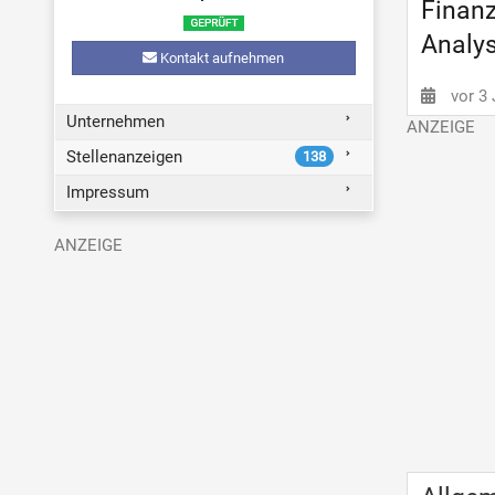
Finanz
Analys
Kontakt aufnehmen
vor 3
Unternehmen
Stellenanzeigen
138
Impressum