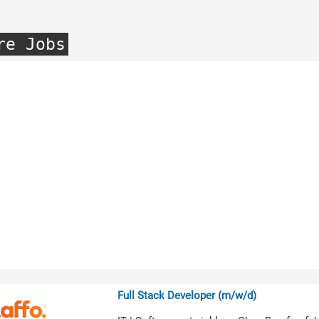
re Jobs
Full Stack Developer (m/w/d)