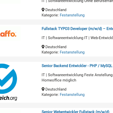
IT | Softwareentwicklung Ohne Berufserfa
Deutschland
Kategorie:
Festanstellung
Fullstack TYPO3 Developer (m/w/d) – Ente
IT | Softwareentwicklung IT | Web-Entwick
Deutschland
Kategorie:
Festanstellung
Senior Backend Entwickler - PHP / MySQL
IT | Softwareentwicklung Feste Anstellung
Homeoffice möglich
Deutschland
Kategorie:
Festanstellung
Senior Webentwickler Fullstack (m/w/d)