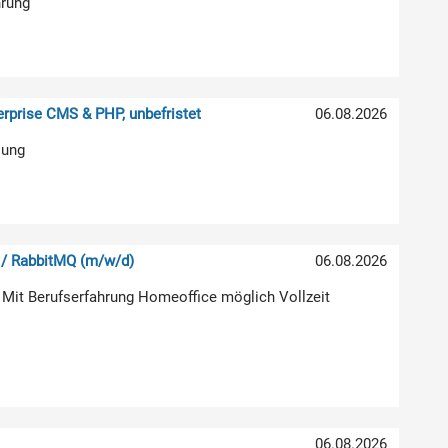
hrung
rprise CMS & PHP, unbefristet
06.08.2026
lung
 / RabbitMQ (m/w/d)
06.08.2026
 Mit Berufserfahrung Homeoffice möglich Vollzeit
06.08.2026