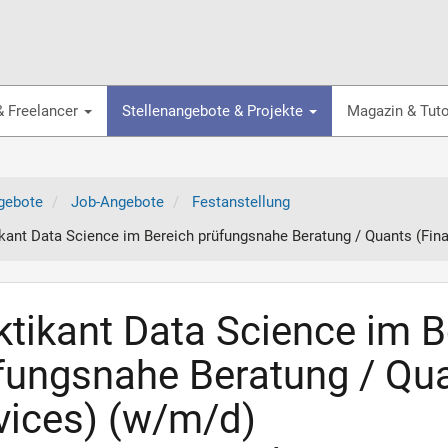
& Freelancer
Stellenangebote & Projekte
Magazin & Tuto
gebote
Job-Angebote
Festanstellung
ikant Data Science im Bereich prüfungsnahe Beratung / Quants (Fina
ktikant Data Science im B
fungsnahe Beratung / Qua
vices) (w/m/d)