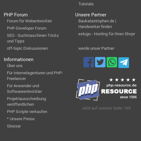
Tutorials
PHP Forum
Unsere Partner
Forum für Webentwickler
Baukatastrophen.de |
Handwerker finden
PHP-Developer Forum
estugo - Hosting für Ihren Shopr
SEO - Suchmaschinen Tricks
und Tipps
off-topic Diskussionen
werde unser Partner
Informationen
Über uns
Für Internetagenturen und PHP-
Freelancer
Für Anwender und
Softwareentwickler
Projektausschreibung
veröffentlichen
Jetzt auf unserer Seite: 169
PHP Scripte verkaufen
* Unsere Preise
Glossar