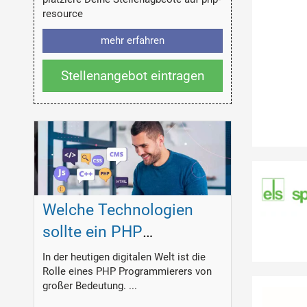
resource
mehr erfahren
Stellenangebot eintragen
Welche Technologien
sollte ein PHP
Programmierer
In der heutigen digitalen Welt ist die
Rolle eines PHP Programmierers von
beherrschen?
großer Bedeutung. ...