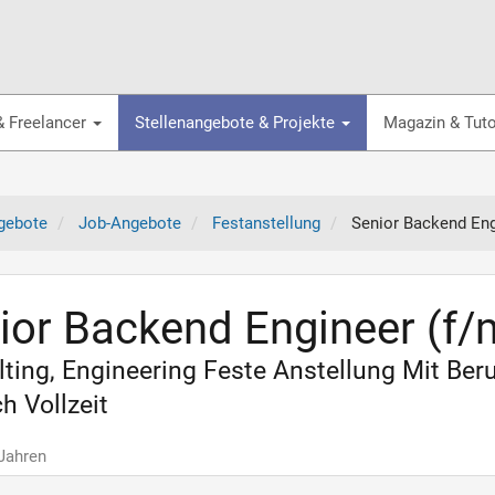
& Freelancer
Stellenangebote & Projekte
Magazin & Tuto
gebote
Job-Angebote
Festanstellung
Senior Backend Eng
ior Backend Engineer (f/
ting, Engineering Feste Anstellung Mit Ber
h Vollzeit
 Jahren