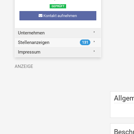
Kontakt aufnehmen
Unternehmen
Stellenanzeigen
131
Impressum
Allge
Besch