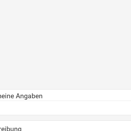
meine Angaben
reibung