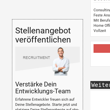
Consultin
Feste Ans
Mit Beruf
Home Off
Stellenangebot
Vollzeit
veröffentlichen
Verstärke Dein
Weite
Entwicklungs-Team
Erfahrene Entwickler freuen sich auf
Deine Stellenagebote. Starte jetzt und
platziere Deine Stellenagbeote auf php-