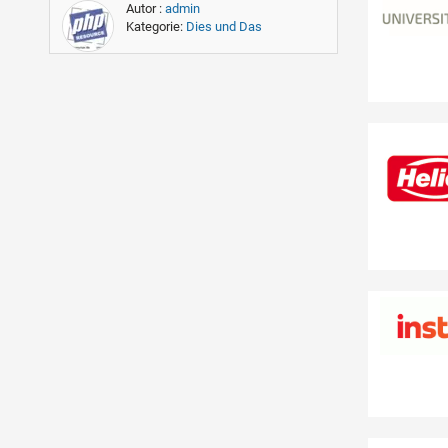
Autor :
admin
Kategorie:
Dies und Das