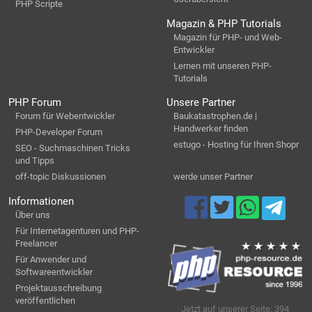
PHP Scripte
Magazin & PHP Tutorials
Magazin für PHP- und Web-
Entwickler
Lernen mit unseren PHP-
Tutorials
PHP Forum
Unsere Partner
Forum für Webentwickler
Baukatastrophen.de |
Handwerker finden
PHP-Developer Forum
estugo - Hosting für Ihren Shopr
SEO - Suchmaschinen Tricks
und Tipps
off-topic Diskussionen
werde unser Partner
Informationen
Über uns
Für Internetagenturen und PHP-
Freelancer
Für Anwender und
Softwareentwickler
Projektausschreibung
veröffentlichen
Jetzt auf unserer Seite: 394