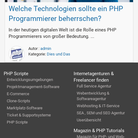
Welche Technologien sollte ein PHP
Programmierer beherrschen?
In der heutigen digitalen Welt ist die Rolle eines PHP
Programmierers von großer Bedeutung. ...
Autor :
admin
Kategorie:
Dies und Das
PHP Scripte
Internetagenturen &
Entwicklungsumgebungen
Freelancer finden
Full Service Agentur
Projektmanagement-Software
Webentwicklung &
E-Commerce
Softwareagentur
Clone-Scripts
Webhosting & IT-Service
Marktplatz-Software
SEA , SEM und SEO Agentur
Ticket & Supportsysteme
Userübersicht
PHP Scripte
Magazin & PHP Tutorials
Magazin für PHP- und Web-