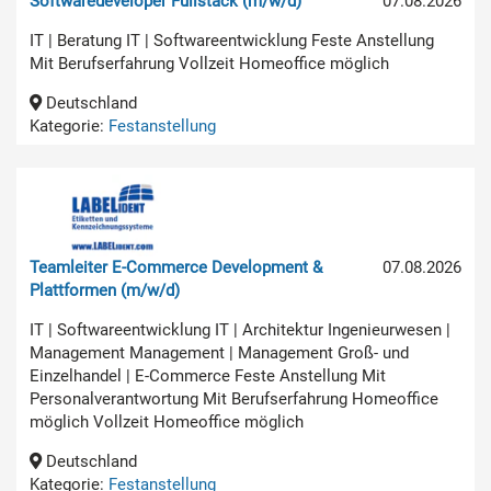
Softwaredeveloper Fullstack (m/w/d)
07.08.2026
IT | Beratung IT | Softwareentwicklung Feste Anstellung
Mit Berufserfahrung Vollzeit Homeoffice möglich
Deutschland
Kategorie:
Festanstellung
Teamleiter E-Commerce Development &
07.08.2026
Plattformen (m/w/d)
IT | Softwareentwicklung IT | Architektur Ingenieurwesen |
Management Management | Management Groß- und
Einzelhandel | E-Commerce Feste Anstellung Mit
Personalverantwortung Mit Berufserfahrung Homeoffice
möglich Vollzeit Homeoffice möglich
Deutschland
Kategorie:
Festanstellung