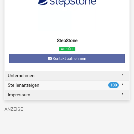
StepStone
Kontakt aufnehmen
Unternehmen
Stellenanzeigen
138
Impressum