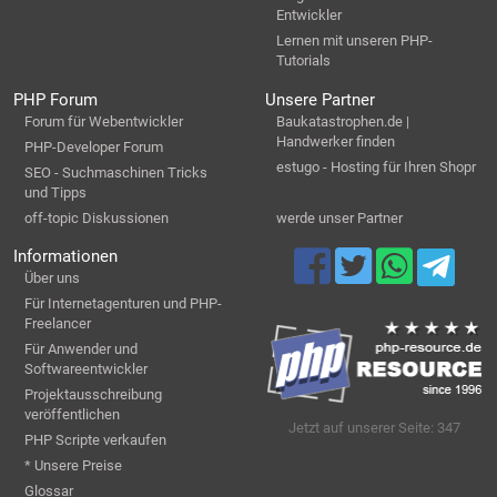
Entwickler
Lernen mit unseren PHP-
Tutorials
PHP Forum
Unsere Partner
Forum für Webentwickler
Baukatastrophen.de |
Handwerker finden
PHP-Developer Forum
estugo - Hosting für Ihren Shopr
SEO - Suchmaschinen Tricks
und Tipps
off-topic Diskussionen
werde unser Partner
Informationen
Über uns
Für Internetagenturen und PHP-
Freelancer
Für Anwender und
Softwareentwickler
Projektausschreibung
veröffentlichen
Jetzt auf unserer Seite: 347
PHP Scripte verkaufen
* Unsere Preise
Glossar