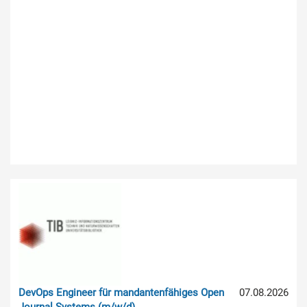
DevOps Engineer für mandantenfähiges Open
07.08.2026
Journal Systems (m/w/d)