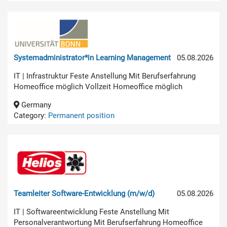
Systemadministrator*in Learning Management
05.08.2026
IT | Infrastruktur Feste Anstellung Mit Berufserfahrung
Homeoffice möglich Vollzeit Homeoffice möglich
Germany
Category:
Permanent position
Teamleiter Software-Entwicklung (m/w/d)
05.08.2026
IT | Softwareentwicklung Feste Anstellung Mit
Personalverantwortung Mit Berufserfahrung Homeoffice