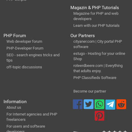
Magazin & PHP Tutorials
Magazine for PHP and web
developers
Learn with our PHP tutorials
PHP Forum
Our Partners
Web developer forum
cityaner.com | City portal PHP
software
PHP-Developer Forum
estugo - Hosting for your online
SEO - search engines tricks and
Shop
tips
roteerdbeere.com | Everything
off-topic discussions
that adults enjoy.
PHP Classifieds Software
Become our partner
Information
About us
For Internet agencies and PHP
freelancers
For users and software
developers