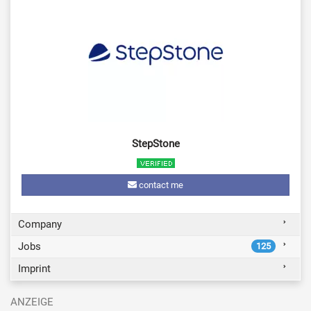
StepStone
contact me
Company
Jobs
125
Imprint