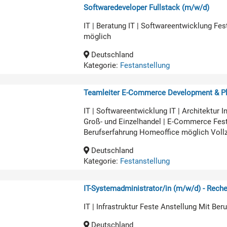
Softwaredeveloper Fullstack (m/w/d)
IT | Beratung IT | Softwareentwicklung Fe
möglich
Deutschland
Kategorie:
Festanstellung
Teamleiter E-Commerce Development & Pl
IT | Softwareentwicklung IT | Architekt
Groß- und Einzelhandel | E-Commerce Fest
Berufserfahrung Homeoffice möglich Voll
Deutschland
Kategorie:
Festanstellung
IT-Systemadministrator/in (m/w/d) - Rech
IT | Infrastruktur Feste Anstellung Mit Be
Deutschland