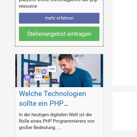
resource
mehr erfahren
Stellenangebot eintragen
Welche Technologien
sollte ein PHP
Programmierer
In der heutigen digitalen Welt ist die
Rolle eines PHP Programmierers von
beherrschen?
großer Bedeutung. ...