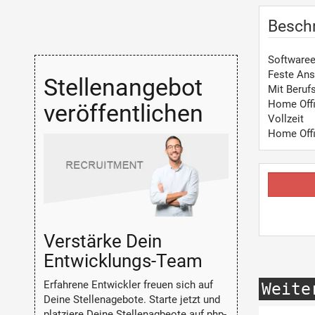
Besch
Softwaree
Feste Ans
Stellenangebot
Mit Beruf
Home Off
veröffentlichen
Vollzeit
Home Off
Verstärke Dein
Entwicklungs-Team
Erfahrene Entwickler freuen sich auf
Weite
Deine Stellenagebote. Starte jetzt und
platziere Deine Stellenagbeote auf php-