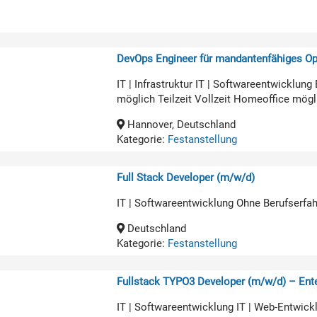
DevOps Engineer für mandantenfähiges O
IT | Infrastruktur IT | Softwareentwicklun
möglich Teilzeit Vollzeit Homeoffice mögl
Hannover, Deutschland
Kategorie:
Festanstellung
Full Stack Developer (m/w/d)
IT | Softwareentwicklung Ohne Berufserfa
Deutschland
Kategorie:
Festanstellung
Fullstack TYPO3 Developer (m/w/d) – Ente
IT | Softwareentwicklung IT | Web-Entwick