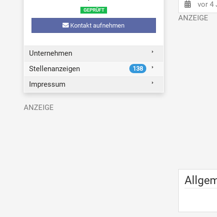
vor 4
Kontakt aufnehmen
Unternehmen
Stellenanzeigen
138
Impressum
Allge