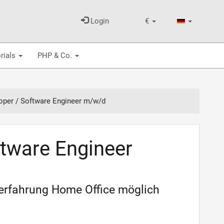
Login
€
rials
PHP & Co.
oper / Software Engineer m/w/d
ftware Engineer
serfahrung Home Office möglich