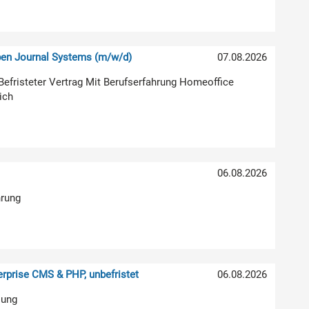
pen Journal Systems (m/w/d)
07.08.2026
g Befristeter Vertrag Mit Berufserfahrung Homeoffice
ich
06.08.2026
hrung
rprise CMS & PHP, unbefristet
06.08.2026
lung