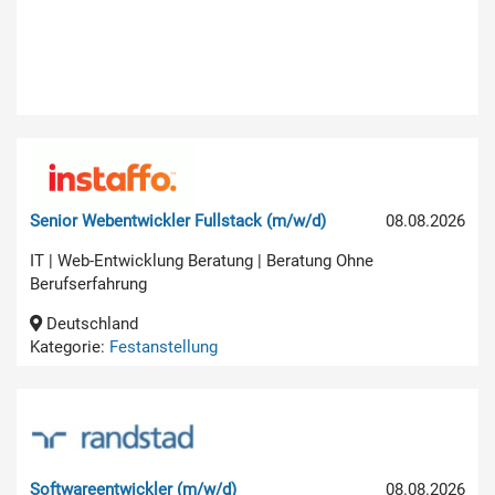
Senior Webentwickler Fullstack (m/w/d)
08.08.2026
IT | Web-Entwicklung Beratung | Beratung Ohne
Berufserfahrung
Deutschland
Kategorie:
Festanstellung
Softwareentwickler (m/w/d)
08.08.2026