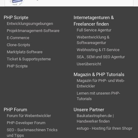
PHP Scripte
Internetagenturen &
Entwicklungsumgebungen
Freelancer finden
Full Service Agentur
Projektmanagement-Software
Webentwicklung &
E-Commerce
Softwareagentur
Clone-Scripts
Webhosting & IT-Service
Marktplatz-Software
SEA , SEM und SEO Agentur
Ticket & Supportsysteme
Userübersicht
PHP Scripte
Magazin & PHP Tutorials
Magazin für PHP- und Web-
Entwickler
Lernen mit unseren PHP-
Tutorials
PHP Forum
Unsere Partner
Forum für Webentwickler
Baukatastrophen.de |
Handwerker finden
PHP-Developer Forum
estugo - Hosting für Ihren Shopr
SEO - Suchmaschinen Tricks
und Tipps