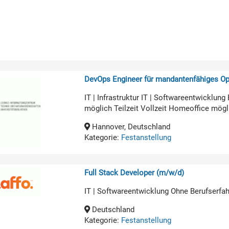
DevOps Engineer für mandantenfähiges O
IT | Infrastruktur IT | Softwareentwicklun
möglich Teilzeit Vollzeit Homeoffice mögl
Hannover, Deutschland
Kategorie:
Festanstellung
Full Stack Developer (m/w/d)
IT | Softwareentwicklung Ohne Berufserfa
Deutschland
Kategorie:
Festanstellung