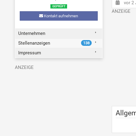
vor 2
Kontakt aufnehmen
Unternehmen
Stellenanzeigen
138
Impressum
Allge