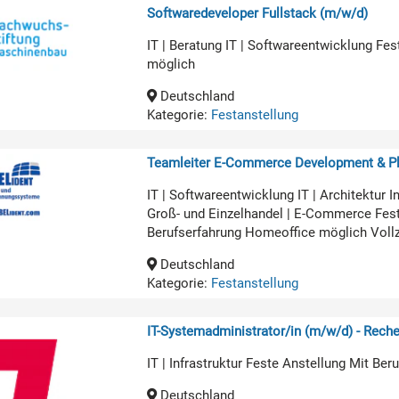
Softwaredeveloper Fullstack (m/w/d)
IT | Beratung IT | Softwareentwicklung Fe
möglich
Deutschland
Kategorie:
Festanstellung
Teamleiter E-Commerce Development & Pl
IT | Softwareentwicklung IT | Architekt
Groß- und Einzelhandel | E-Commerce Fest
Berufserfahrung Homeoffice möglich Voll
Deutschland
Kategorie:
Festanstellung
IT-Systemadministrator/in (m/w/d) - Rech
IT | Infrastruktur Feste Anstellung Mit Be
Deutschland