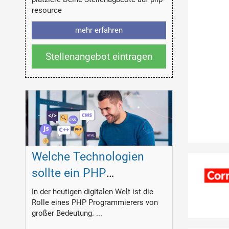
resource
mehr erfahren
Stellenangebot eintragen
Welche Technologien
sollte ein PHP
Programmierer
In der heutigen digitalen Welt ist die
Rolle eines PHP Programmierers von
beherrschen?
großer Bedeutung. ...