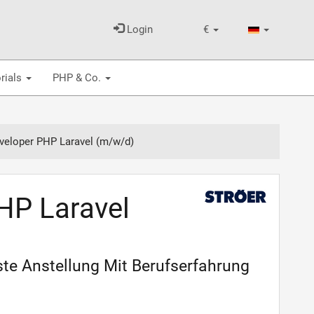
Login
€
rials
PHP & Co.
veloper PHP Laravel (m/w/d)
HP Laravel
ste Anstellung Mit Berufserfahrung