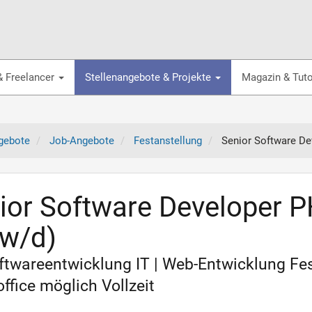
& Freelancer
Stellenangebote & Projekte
Magazin & Tuto
gebote
Job-Angebote
Festanstellung
Senior Software De
ior Software Developer P
w/d)
oftwareentwicklung IT | Web-Entwicklung Fe
fice möglich Vollzeit