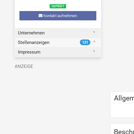
Kontakt aufnehmen
Unternehmen
Stellenanzeigen
131
Impressum
Allge
Besch