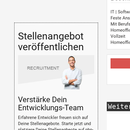
IT | Soft
Feste Ans
Mit Beruf
Homeoffi
Stellenangebot
Vollzeit
Homeoffi
veröffentlichen
Verstärke Dein
Weite
Entwicklungs-Team
Erfahrene Entwickler freuen sich auf
Deine Stellenagebote. Starte jetzt und
platziere Deine Stellenagbeote auf php-