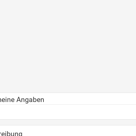
meine Angaben
reibung