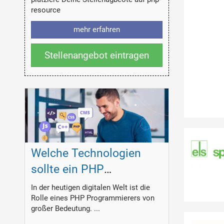
resource
mehr erfahren
Stellenangebot eintragen
Welche Technologien
sollte ein PHP
Programmierer
In der heutigen digitalen Welt ist die
Rolle eines PHP Programmierers von
beherrschen?
großer Bedeutung. ...