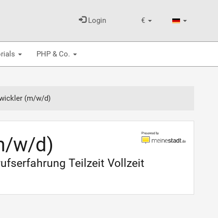
Login
€
rials
PHP & Co.
wickler (m/w/d)
m/w/d)
fserfahrung Teilzeit Vollzeit