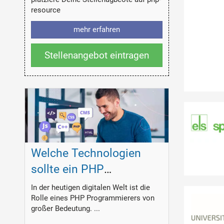
resource
mehr erfahren
Stellenangebot eintragen
Welche Technologien
sollte ein PHP
Programmierer
In der heutigen digitalen Welt ist die
Rolle eines PHP Programmierers von
beherrschen?
großer Bedeutung. ...