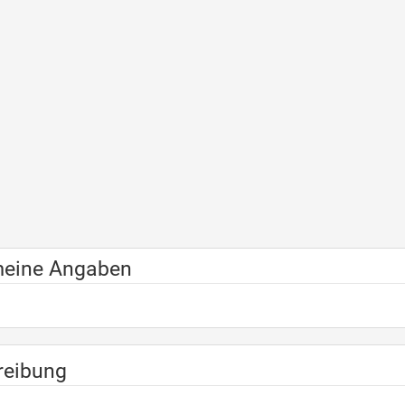
meine Angaben
reibung