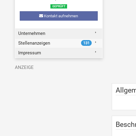
Kontakt aufnehmen
Unternehmen
Stellenanzeigen
131
Impressum
Allge
Besch