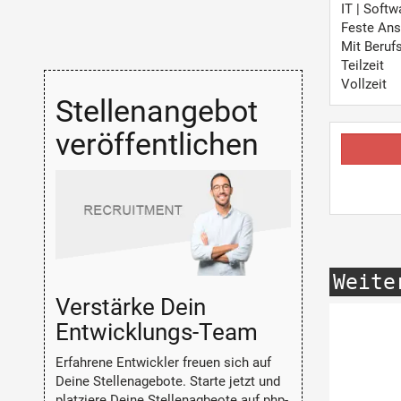
IT | Soft
Feste Ans
Mit Beruf
Teilzeit
Vollzeit
Stellenangebot
veröffentlichen
Weite
Verstärke Dein
Entwicklungs-Team
Erfahrene Entwickler freuen sich auf
Deine Stellenagebote. Starte jetzt und
platziere Deine Stellenagbeote auf php-