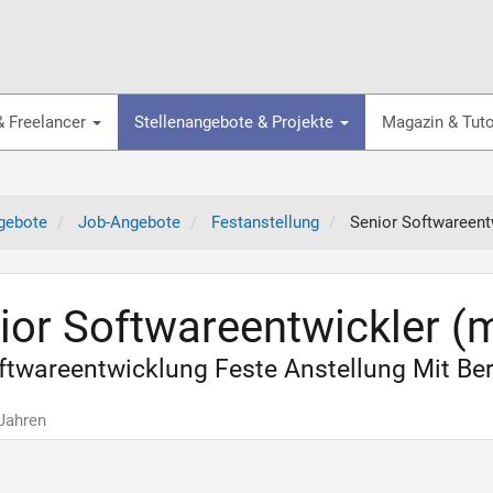
& Freelancer
Stellenangebote & Projekte
Magazin & Tuto
gebote
Job-Angebote
Festanstellung
Senior Softwareent
ior Softwareentwickler (
oftwareentwicklung Feste Anstellung Mit Beru
 Jahren