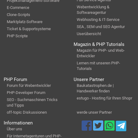
Projektmanagement-Software
Webentwicklung &
E-Commerce
Softwareagentur
Clone-Scripts
Webhosting & IT-Service
Marktplatz-Software
SEA , SEM und SEO Agentur
Ticket & Supportsysteme
Userübersicht
PHP Scripte
Magazin & PHP Tutorials
Magazin für PHP- und Web-
Entwickler
Lernen mit unseren PHP-
Tutorials
PHP Forum
Unsere Partner
Forum für Webentwickler
Baukatastrophen.de |
Handwerker finden
PHP-Developer Forum
estugo - Hosting für Ihren Shopr
SEO - Suchmaschinen Tricks
und Tipps
off-topic Diskussionen
werde unser Partner
Informationen
Über uns
Für Internetagenturen und PHP-