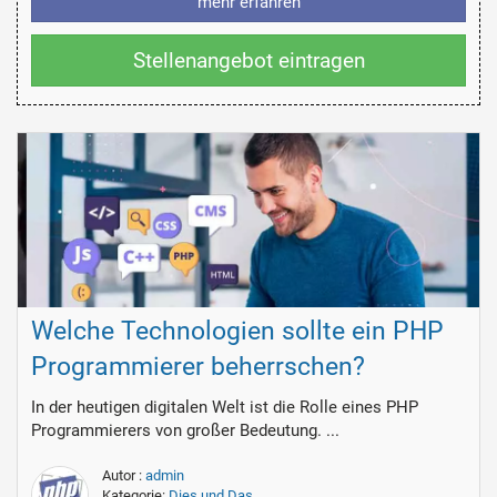
mehr erfahren
Stellenangebot eintragen
Welche Technologien sollte ein PHP
Programmierer beherrschen?
In der heutigen digitalen Welt ist die Rolle eines PHP
Programmierers von großer Bedeutung. ...
Autor :
admin
Kategorie:
Dies und Das