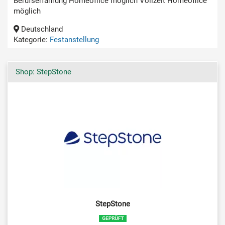
Berufserfahrung Homeoffice möglich Vollzeit Homeoffice
möglich
Deutschland
Kategorie:
Festanstellung
Shop: StepStone
StepStone