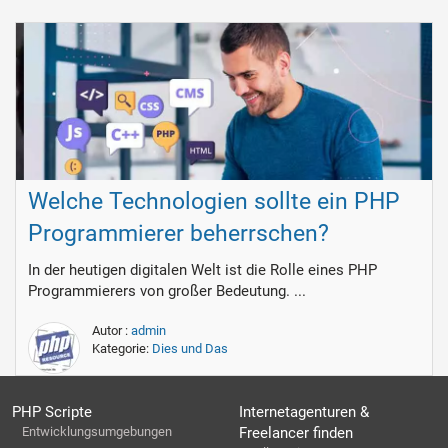
Welche Technologien sollte ein PHP
Programmierer beherrschen?
In der heutigen digitalen Welt ist die Rolle eines PHP
Programmierers von großer Bedeutung. ...
Autor :
admin
Kategorie:
Dies und Das
PHP Scripte
Internetagenturen &
Entwicklungsumgebungen
Freelancer finden