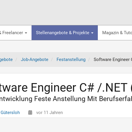
& Freelancer
Stellenangebote & Projekte
Magazin & Tuto
gebote
Job-Angebote
Festanstellung
Software Engineer
tware Engineer C# /.NET
twicklung Feste Anstellung Mit Berufserfah
 Gütersloh
vor 11 Jahren