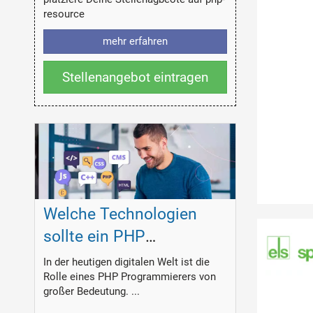
resource
mehr erfahren
Stellenangebot eintragen
Welche Technologien
sollte ein PHP
Programmierer
In der heutigen digitalen Welt ist die
Rolle eines PHP Programmierers von
beherrschen?
großer Bedeutung. ...