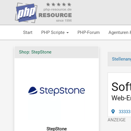
Start
PHP Scripte
PHP-Forum
Agenturen 
Shop: StepStone
Stellenan
Sof
Web-En
33333
StepStone