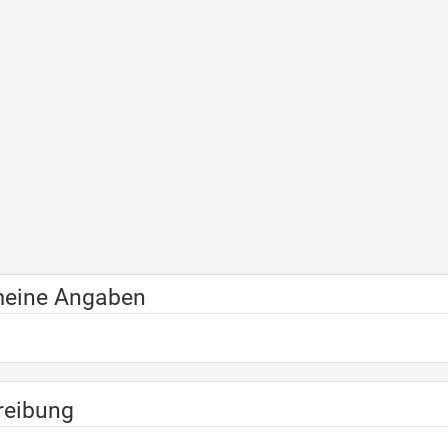
meine Angaben
reibung