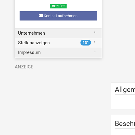
Kontakt aufnehmen
Unternehmen
Stellenanzeigen
131
Impressum
Allge
Besch