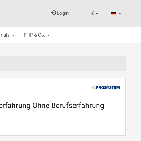
Login
€
rials
PHP & Co.
serfahrung Ohne Berufserfahrung