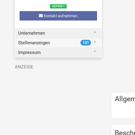
Kontakt aufnehmen
Unternehmen
Stellenanzeigen
131
Impressum
Allge
Besch