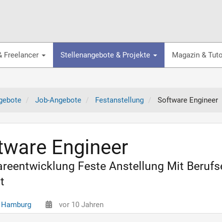
& Freelancer
Stellenangebote & Projekte
Magazin & Tuto
gebote
Job-Angebote
Festanstellung
Software Engineer
tware Engineer
reentwicklung Feste Anstellung Mit Beruf
t
 Hamburg
vor 10 Jahren