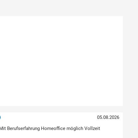
)
05.08.2026
Mit Berufserfahrung Homeoffice möglich Vollzeit