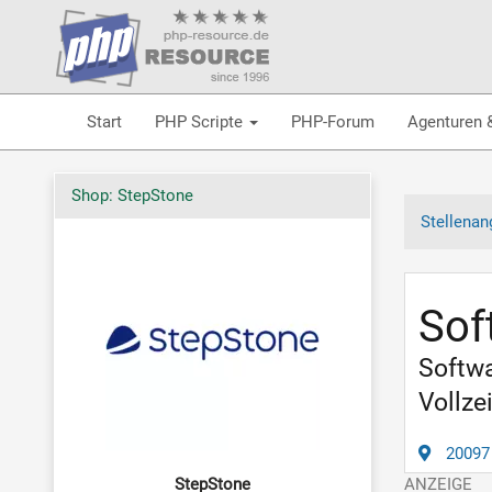
Start
PHP Scripte
PHP-Forum
Agenturen 
Shop: StepStone
Stellenan
Sof
Softwa
Vollzei
20097
StepStone