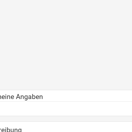
meine Angaben
reibung