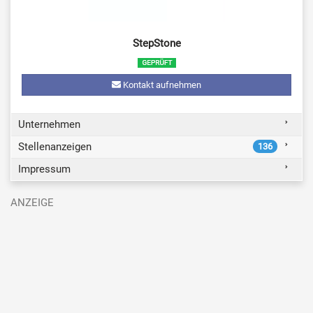
StepStone
Kontakt aufnehmen
Unternehmen
Stellenanzeigen
136
Impressum