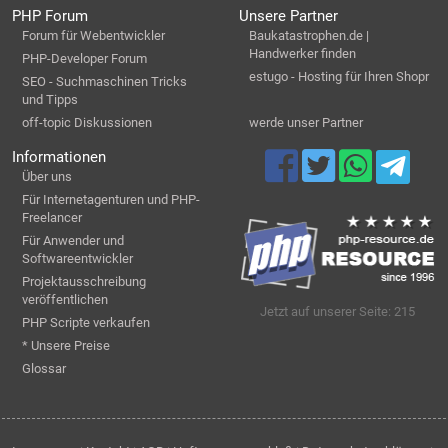
PHP Forum
Unsere Partner
Forum für Webentwickler
Baukatastrophen.de |
Handwerker finden
PHP-Developer Forum
estugo - Hosting für Ihren Shopr
SEO - Suchmaschinen Tricks
und Tipps
off-topic Diskussionen
werde unser Partner
Informationen
Über uns
Für Internetagenturen und PHP-
Freelancer
Für Anwender und
Softwareentwickler
Projektausschreibung
veröffentlichen
Jetzt auf unserer Seite: 215
PHP Scripte verkaufen
* Unsere Preise
Glossar